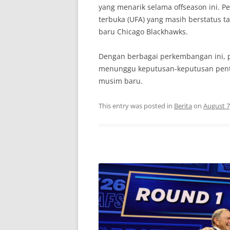
yang menarik selama offseason ini. P
terbuka (UFA) yang masih berstatus t
baru Chicago Blackhawks.
Dengan berbagai perkembangan ini,
menunggu keputusan-keputusan pent
musim baru.
This entry was posted in
Berita
on
August 7