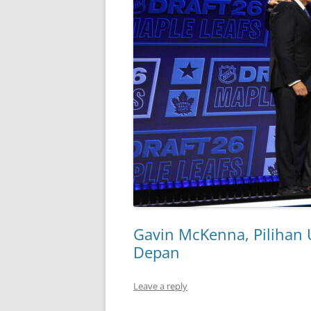
Gavin McKenna, Pilihan
Depan
Leave a reply