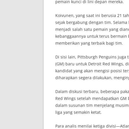
pemain kunci di lini depan mereka.
Koivunen, yang saat ini berusia 21 t
sejak bergabung dengan tim. Selama 
menjadi salah satu pemain yang dia
kebanggaannya untuk terus bermain
memberikan yang terbaik bagi tim.
Di sisi lain, Pittsburgh Penguins ju
(GM) baru untuk Detroit Red Wings, d
kandidat yang akan mengisi posisi t
diharapkan segera dilakukan, mengin
Dalam diskusi terbaru, beberapa pa
Red Wings setelah mendapatkan GM b
dalam susunan tim menjelang musim
liga yang semakin ketat.
Para analis menilai ketiga divisi—At