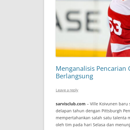
Menganalisis Pencarian
Berlangsung
Leave a reply
sarvisclub.com
– Ville Koivunen baru
delapan tahun dengan Pittsburgh Pen
mempertahankan salah satu talenta 
oleh tim pada hari Selasa dan men