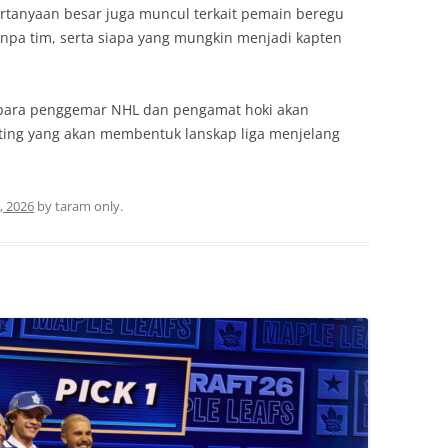
ertanyaan besar juga muncul terkait pemain beregu
anpa tim, serta siapa yang mungkin menjadi kapten
 para penggemar NHL dan pengamat hoki akan
ing yang akan membentuk lanskap liga menjelang
, 2026
by
taram only
.