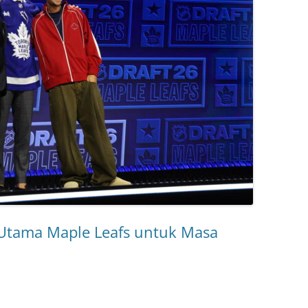
 Utama Maple Leafs untuk Masa