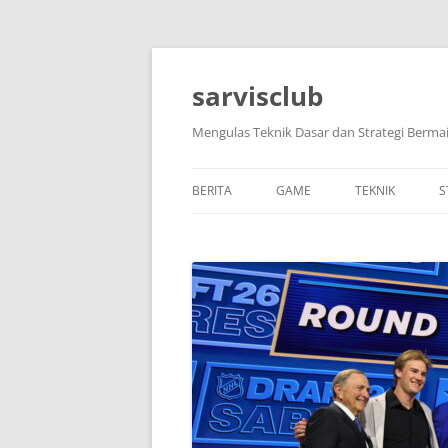
Skip
to
content
sarvisclub
Mengulas Teknik Dasar dan Strategi Bermai
BERITA
GAME
TEKNIK
S