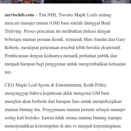
sarvisclub.com
– Tim NHL Toronto Maple Leafs sedang
mencari manajer umum (GM) baru setelah ditinggal Brad
Treliving. Proses pencarian ini melibatkan diskusi dengan
beberapa mantan pemain ikonik, termasuk Mats Sundin dan Gary
Roberts, meskipun pertemuan tersebut lebih bersifat eksploratif.
Pembicaraan dengan keduanya menarik perhatian publik dan
menjadi harapan bagi penggemar untuk mengembalikan kekuatan
tim.
CEO Maple Leaf Sports & Entertainment, Keith Pelley,
menganggap bahwa keputusan akhir mengenai GM baru
mungkin akan berbeda dari harapan fans untuk mempekerjakan
mantan bintang tim. Penggunaan mantan pemain sebagai manajer
sering kali berisiko, karena tidak semua mantan bintang mampu
menerjemahkan keterampilan di atas es menjadi kepemimpinan