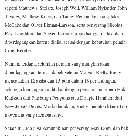
seperti Matthews, Stolarz, Joseph Woll, William Nylander, John
Tavares, Matthew Knies, dan Tanev. Pemain belakang Jake
McCabe dan Oliver Ekman-Larsson, serta penyerang Nicolas
Roy, Laughton, dan Steven Lorentz, juga dianggap tidak akan
diperdagangkan karena dinilai sesuai dengan kebutuhan pelatih
Craig Berube.
Namun, terdapat sejumlah pemain yang mungkin akan
diperdagangkan, termasuk bek veteran Morgan Rielly. Rielly
mencatatkan 12 assist dan 15 poin dalam 18 pertandingan,
sehingga kemungkinan ditukar dengan pemain lain seperti Erik
Karlsson dari Pittsburgh Penguins atau Dougie Hamilton dari
New Jersey Devils. Meski demikian, Rielly memiliki klausul no-
movement yang membatasinya.
Selain itu, ada juga kemungkinan penyerang Max Domi dan bek