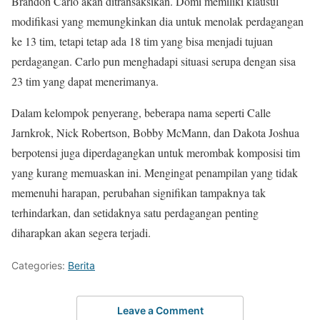
Brandon Carlo akan ditransaksikan. Domi memiliki klausul
modifikasi yang memungkinkan dia untuk menolak perdagangan
ke 13 tim, tetapi tetap ada 18 tim yang bisa menjadi tujuan
perdagangan. Carlo pun menghadapi situasi serupa dengan sisa
23 tim yang dapat menerimanya.
Dalam kelompok penyerang, beberapa nama seperti Calle
Jarnkrok, Nick Robertson, Bobby McMann, dan Dakota Joshua
berpotensi juga diperdagangkan untuk merombak komposisi tim
yang kurang memuaskan ini. Mengingat penampilan yang tidak
memenuhi harapan, perubahan signifikan tampaknya tak
terhindarkan, dan setidaknya satu perdagangan penting
diharapkan akan segera terjadi.
Categories:
Berita
Leave a Comment