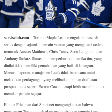
sarvisclub.com
– Toronto Maple Leafs mengalami masalah
serius dengan sejumlah pemain veteran yang mengalami cedera,
termasuk Auston Matthews, Chris Tanev, Scott Laughton, dan
Anthony Stolarz. Situasi ini memperburuk dinamika tim, yang
dinilai tidak memiliki pemahaman yang baik di lapangan.
Menurut laporan, manajemen Leafs tidak berencana untuk
melakukan perdagangan yang melibatkan pilihan draft atau
prospek muda seperti Easton Cowan, tetapi lebih memilih untuk
menukar pemain sejajar.
Elliotte Friedman dari Sportsnet mengungkapkan bahwa
manajemen Toronto tidak akan mengorbankan pemain kunci