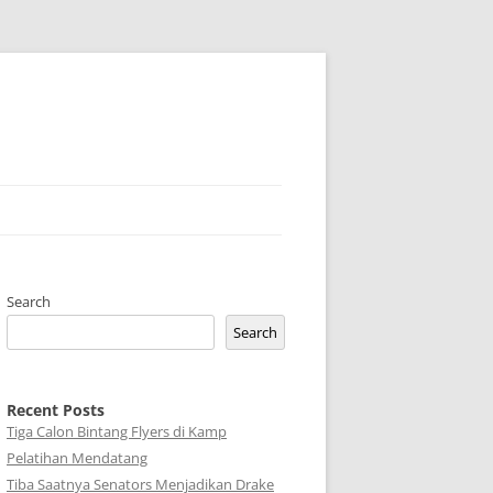
Search
Search
Recent Posts
Tiga Calon Bintang Flyers di Kamp
Pelatihan Mendatang
Tiba Saatnya Senators Menjadikan Drake