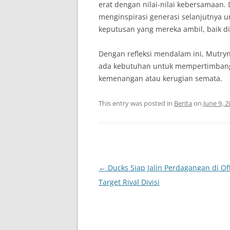
erat dengan nilai-nilai kebersamaan.
menginspirasi generasi selanjutnya un
keputusan yang mereka ambil, baik d
Dengan refleksi mendalam ini, Mutr
ada kebutuhan untuk mempertimbangk
kemenangan atau kerugian semata.
This entry was posted in
Berita
on
June 9, 
Post
←
Ducks Siap Jalin Perdagangan di Of
navigation
Target Rival Divisi