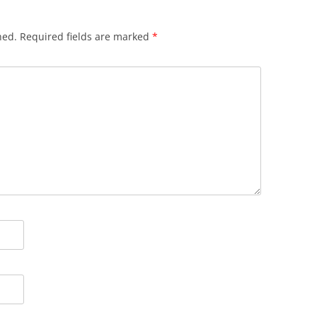
hed.
Required fields are marked
*