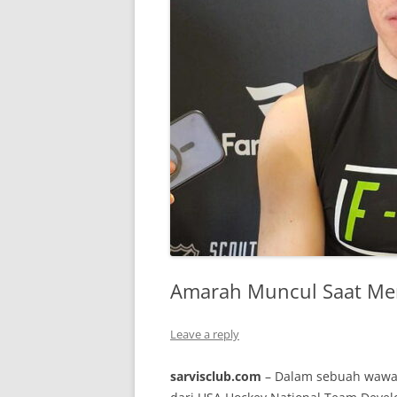
Amarah Muncul Saat Mer
Leave a reply
sarvisclub.com
– Dalam sebuah wawa