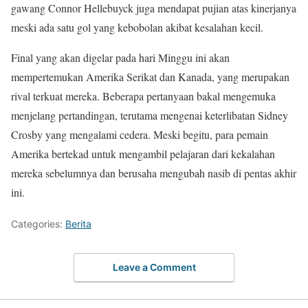
gawang Connor Hellebuyck juga mendapat pujian atas kinerjanya
meski ada satu gol yang kebobolan akibat kesalahan kecil.
Final yang akan digelar pada hari Minggu ini akan
mempertemukan Amerika Serikat dan Kanada, yang merupakan
rival terkuat mereka. Beberapa pertanyaan bakal mengemuka
menjelang pertandingan, terutama mengenai keterlibatan Sidney
Crosby yang mengalami cedera. Meski begitu, para pemain
Amerika bertekad untuk mengambil pelajaran dari kekalahan
mereka sebelumnya dan berusaha mengubah nasib di pentas akhir
ini.
Categories:
Berita
Leave a Comment