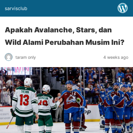
sarvisclub
Apakah Avalanche, Stars, dan
Wild Alami Perubahan Musim Ini?
taram only
4 weeks ago