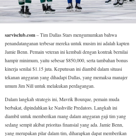
sarvisclub.com
– Tim Dallas Stars mengumumkan bahwa
penandatanganan terbesar mereka untuk musim ini adalah kapten
Jamie Benn. Pemain veteran ini kembali dengan kontrak bernilai
hampir minimum, yaitu sebesar $850,000, serta tambahan bonus
kinerja senilai $1.15 juta. Keputusan ini diambil dalam situasi
tekanan anggaran yang dihadapi Dallas, yang memaksa manajer
umum Jim Nill untuk melakukan perdagangan.
Dalam langkah strategis ini, Mavrik Bourque, pemain muda
berbakat, dipindahkan ke Nashville Predators. Langkah ini
diambil untuk memberikan ruang dalam anggaran gaji tim yang
sedang sempit akibat prioritas finansial yang ada. Jamie Benn,
yang merupakan pilar dalam tim, diharapkan dapat memberikan