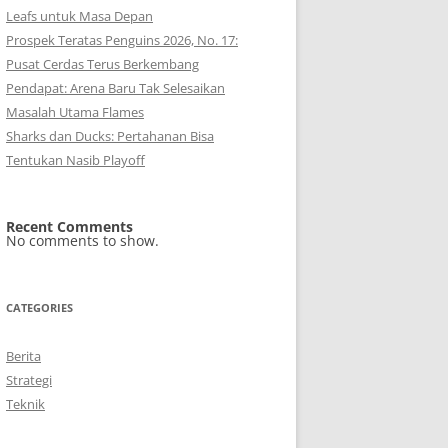
Leafs untuk Masa Depan
Prospek Teratas Penguins 2026, No. 17:
Pusat Cerdas Terus Berkembang
Pendapat: Arena Baru Tak Selesaikan
Masalah Utama Flames
Sharks dan Ducks: Pertahanan Bisa
Tentukan Nasib Playoff
Recent Comments
No comments to show.
CATEGORIES
Berita
Strategi
Teknik