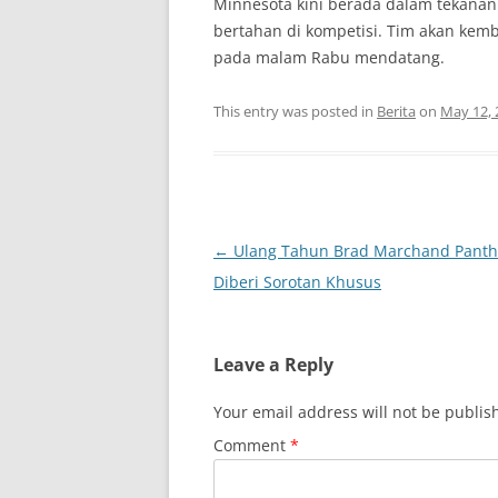
Minnesota kini berada dalam tekan
bertahan di kompetisi. Tim akan kem
pada malam Rabu mendatang.
This entry was posted in
Berita
on
May 12, 
Post
←
Ulang Tahun Brad Marchand Panth
navigation
Diberi Sorotan Khusus
Leave a Reply
Your email address will not be publis
Comment
*