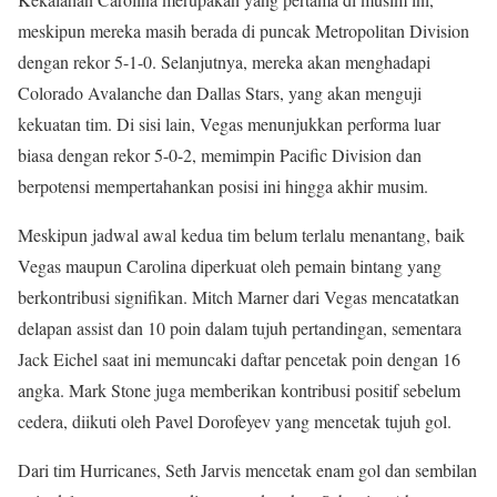
meskipun mereka masih berada di puncak Metropolitan Division
dengan rekor 5-1-0. Selanjutnya, mereka akan menghadapi
Colorado Avalanche dan Dallas Stars, yang akan menguji
kekuatan tim. Di sisi lain, Vegas menunjukkan performa luar
biasa dengan rekor 5-0-2, memimpin Pacific Division dan
berpotensi mempertahankan posisi ini hingga akhir musim.
Meskipun jadwal awal kedua tim belum terlalu menantang, baik
Vegas maupun Carolina diperkuat oleh pemain bintang yang
berkontribusi signifikan. Mitch Marner dari Vegas mencatatkan
delapan assist dan 10 poin dalam tujuh pertandingan, sementara
Jack Eichel saat ini memuncaki daftar pencetak poin dengan 16
angka. Mark Stone juga memberikan kontribusi positif sebelum
cedera, diikuti oleh Pavel Dorofeyev yang mencetak tujuh gol.
Dari tim Hurricanes, Seth Jarvis mencetak enam gol dan sembilan