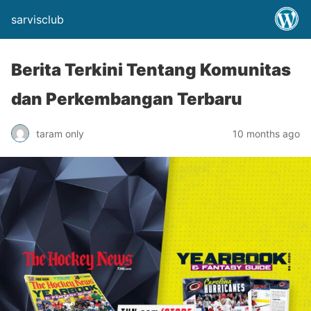
sarvisclub
Berita Terkini Tentang Komunitas
dan Perkembangan Terbaru
taram only
10 months ago