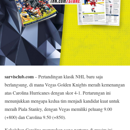
sarvisclub.com
– Pertandingan klasik NHL baru saja
berlangsung, di mana Vegas Golden Knights meraih kemenangan
atas Carolina Hurricanes dengan skor 4-1. Pertarungan ini
menunjukkan mengapa kedua tim menjadi kandidat kuat untuk
meraih Piala Stanley, dengan Vegas memiliki peluang 9.00
(+800) dan Carolina 9.50 (+850).
Kekalahan Carolina merupakan yang pertama di musim ini,