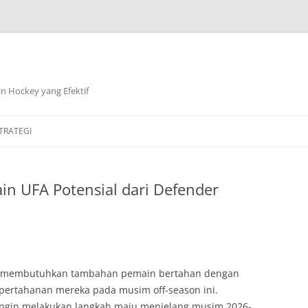
n Hockey yang Efektif
TRATEGI
in UFA Potensial dari Defender
s membutuhkan tambahan pemain bertahan dengan
 pertahanan mereka pada musim off-season ini.
ngin melakukan langkah maju menjelang musim 2026-