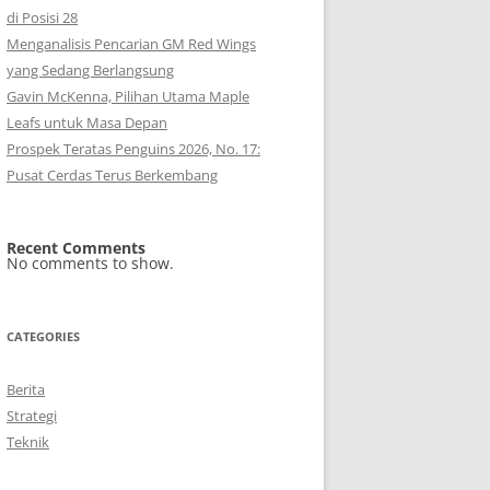
di Posisi 28
Menganalisis Pencarian GM Red Wings
yang Sedang Berlangsung
Gavin McKenna, Pilihan Utama Maple
Leafs untuk Masa Depan
Prospek Teratas Penguins 2026, No. 17:
Pusat Cerdas Terus Berkembang
Recent Comments
No comments to show.
CATEGORIES
Berita
Strategi
Teknik