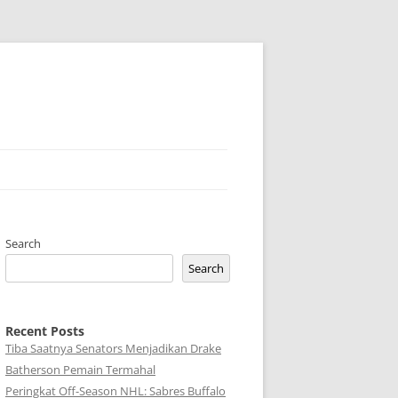
Search
Search
Recent Posts
Tiba Saatnya Senators Menjadikan Drake
Batherson Pemain Termahal
Peringkat Off-Season NHL: Sabres Buffalo