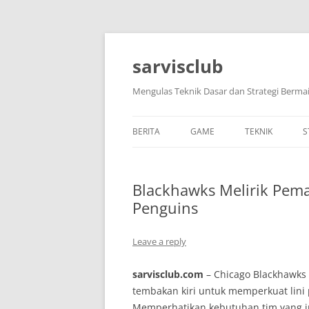
Skip
to
content
sarvisclub
Mengulas Teknik Dasar dan Strategi Bermai
BERITA
GAME
TEKNIK
S
Blackhawks Melirik Pema
Penguins
Leave a reply
sarvisclub.com
– Chicago Blackhawk
tembakan kiri untuk memperkuat lini
Memperhatikan kebutuhan tim yang i