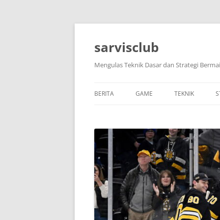
Skip
to
content
sarvisclub
Mengulas Teknik Dasar dan Strategi Bermai
BERITA
GAME
TEKNIK
S