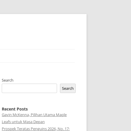
Search
Search
Recent Posts
Gavin McKenna, Pilihan Utama Maple
Leafs untuk Masa Depan
Prospek Teratas Penguins 2026, No. 17: