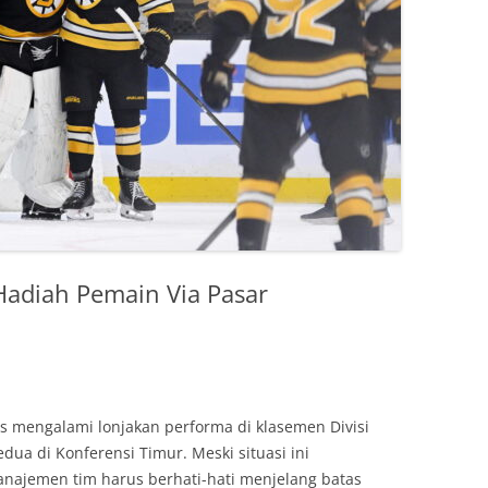
 Hadiah Pemain Via Pasar
ns mengalami lonjakan performa di klasemen Divisi
edua di Konferensi Timur. Meski situasi ini
najemen tim harus berhati-hati menjelang batas