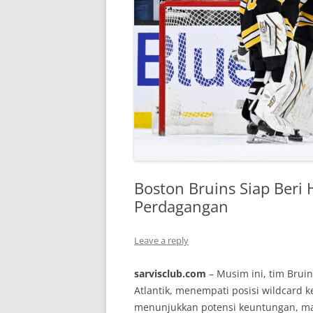
Boston Bruins Siap Beri
Perdagangan
Leave a reply
sarvisclub.com
– Musim ini, tim Brui
Atlantik, menempati posisi wildcard k
menunjukkan potensi keuntungan, ma