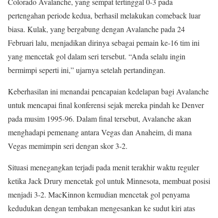
Colorado Avalanche, yang sempat tertinggal 0-3 pada
pertengahan periode kedua, berhasil melakukan comeback luar
biasa. Kulak, yang bergabung dengan Avalanche pada 24
Februari lalu, menjadikan dirinya sebagai pemain ke-16 tim ini
yang mencetak gol dalam seri tersebut. “Anda selalu ingin
bermimpi seperti ini,” ujarnya setelah pertandingan.
Keberhasilan ini menandai pencapaian kedelapan bagi Avalanche
untuk mencapai final konferensi sejak mereka pindah ke Denver
pada musim 1995-96. Dalam final tersebut, Avalanche akan
menghadapi pemenang antara Vegas dan Anaheim, di mana
Vegas memimpin seri dengan skor 3-2.
Situasi menegangkan terjadi pada menit terakhir waktu reguler
ketika Jack Drury mencetak gol untuk Minnesota, membuat posisi
menjadi 3-2. MacKinnon kemudian mencetak gol penyama
kedudukan dengan tembakan mengesankan ke sudut kiri atas