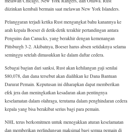
melawan Chicago, New York Rangers, dan Ottawa. Rust
diizinkan kembali bermain saat melawan New York Islanders.
Pelanggaran terjadi ketika Rust mengangkat bahu kanannya ke
arah kepala Boeser di detik-detik terakhir pertandingan antara
Penguins dan Canucks, yang berakhir dengan kemenangan
Pittsburgh 3-2. Akibatnya, Boeser harus absen setidaknya selama
seminggu setelah dimasukkan ke dalam daftar cedera.
Sebagai bagian dari sanksi, Rust akan kehilangan gaji senilai
$80,078, dan dana tersebut akan dialihkan ke Dana Bantuan
Darurat Pemain. Keputusan ini diharapkan dapat memberikan
efek jera dan meningkatkan kesadaran akan pentingnya
keselamatan dalam olahraga, terutama dalam penghindaran cedera
kepala yang bisa berakibat serius bagi para pemain.
NHL terus berkomitmen untuk menegakkan aturan keselamatan
dan memberikan perlindungan maksimal bagi semua pemain di