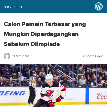
sarvisclub
Calon Pemain Terbesar yang
Mungkin Diperdagangkan
Sebelum Olimpiade
taram only
6 months ago