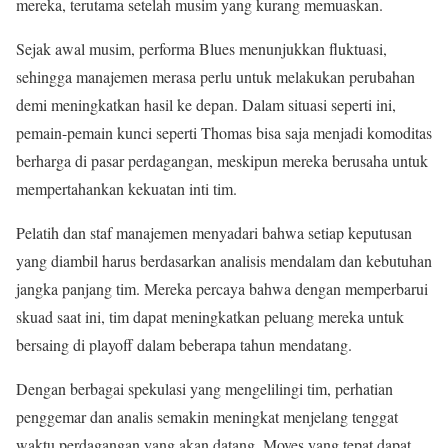
mereka, terutama setelah musim yang kurang memuaskan.
Sejak awal musim, performa Blues menunjukkan fluktuasi,
sehingga manajemen merasa perlu untuk melakukan perubahan
demi meningkatkan hasil ke depan. Dalam situasi seperti ini,
pemain-pemain kunci seperti Thomas bisa saja menjadi komoditas
berharga di pasar perdagangan, meskipun mereka berusaha untuk
mempertahankan kekuatan inti tim.
Pelatih dan staf manajemen menyadari bahwa setiap keputusan
yang diambil harus berdasarkan analisis mendalam dan kebutuhan
jangka panjang tim. Mereka percaya bahwa dengan memperbarui
skuad saat ini, tim dapat meningkatkan peluang mereka untuk
bersaing di playoff dalam beberapa tahun mendatang.
Dengan berbagai spekulasi yang mengelilingi tim, perhatian
penggemar dan analis semakin meningkat menjelang tenggat
waktu perdagangan yang akan datang. Moves yang tepat dapat