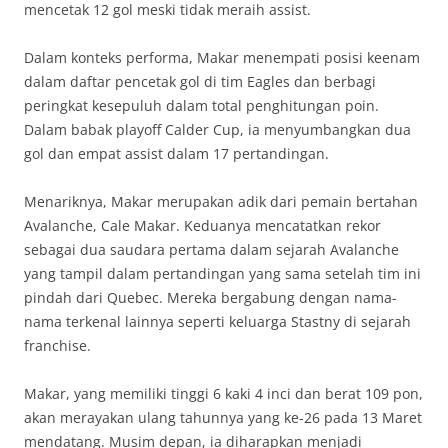
mencetak 12 gol meski tidak meraih assist.
Dalam konteks performa, Makar menempati posisi keenam
dalam daftar pencetak gol di tim Eagles dan berbagi
peringkat kesepuluh dalam total penghitungan poin.
Dalam babak playoff Calder Cup, ia menyumbangkan dua
gol dan empat assist dalam 17 pertandingan.
Menariknya, Makar merupakan adik dari pemain bertahan
Avalanche, Cale Makar. Keduanya mencatatkan rekor
sebagai dua saudara pertama dalam sejarah Avalanche
yang tampil dalam pertandingan yang sama setelah tim ini
pindah dari Quebec. Mereka bergabung dengan nama-
nama terkenal lainnya seperti keluarga Stastny di sejarah
franchise.
Makar, yang memiliki tinggi 6 kaki 4 inci dan berat 109 pon,
akan merayakan ulang tahunnya yang ke-26 pada 13 Maret
mendatang. Musim depan, ia diharapkan menjadi