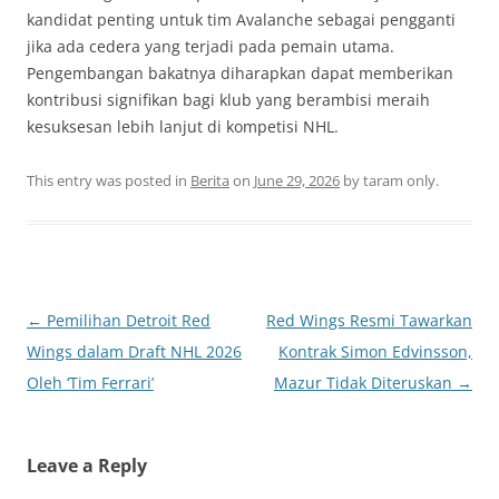
kandidat penting untuk tim Avalanche sebagai pengganti
jika ada cedera yang terjadi pada pemain utama.
Pengembangan bakatnya diharapkan dapat memberikan
kontribusi signifikan bagi klub yang berambisi meraih
kesuksesan lebih lanjut di kompetisi NHL.
This entry was posted in
Berita
on
June 29, 2026
by
taram only
.
Post
←
Pemilihan Detroit Red
Red Wings Resmi Tawarkan
navigation
Wings dalam Draft NHL 2026
Kontrak Simon Edvinsson,
Oleh ‘Tim Ferrari’
Mazur Tidak Diteruskan
→
Leave a Reply