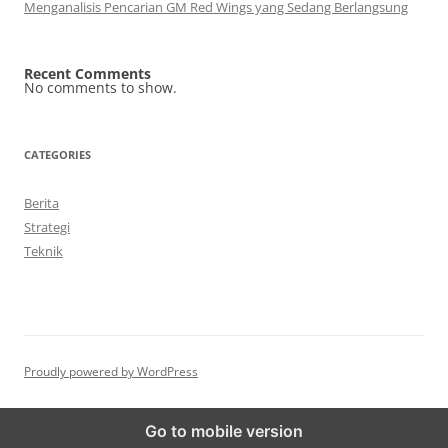
Menganalisis Pencarian GM Red Wings yang Sedang Berlangsung
Recent Comments
No comments to show.
CATEGORIES
Berita
Strategi
Teknik
Proudly powered by WordPress
Go to mobile version