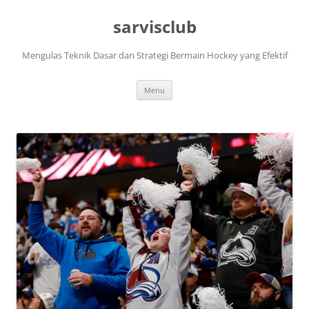
Skip
to
sarvisclub
content
Mengulas Teknik Dasar dan Strategi Bermain Hockey yang Efektif
Menu