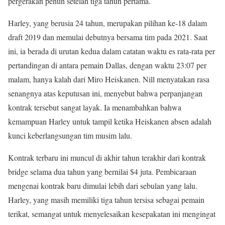
pergerakan penuh setelah tiga tahun pertama.
Harley, yang berusia 24 tahun, merupakan pilihan ke-18 dalam
draft 2019 dan memulai debutnya bersama tim pada 2021. Saat
ini, ia berada di urutan kedua dalam catatan waktu es rata-rata per
pertandingan di antara pemain Dallas, dengan waktu 23:07 per
malam, hanya kalah dari Miro Heiskanen. Nill menyatakan rasa
senangnya atas keputusan ini, menyebut bahwa perpanjangan
kontrak tersebut sangat layak. Ia menambahkan bahwa
kemampuan Harley untuk tampil ketika Heiskanen absen adalah
kunci keberlangsungan tim musim lalu.
Kontrak terbaru ini muncul di akhir tahun terakhir dari kontrak
bridge selama dua tahun yang bernilai $4 juta. Pembicaraan
mengenai kontrak baru dimulai lebih dari sebulan yang lalu.
Harley, yang masih memiliki tiga tahun tersisa sebagai pemain
terikat, semangat untuk menyelesaikan kesepakatan ini mengingat