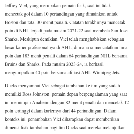
Jeffrey Viel, yang merupakan pemain fisik, saat ini tidak
mencetak gol dalam 10 pertandingan yang dimainkan untuk
Boston dan total 30 menit penalti. Catatan terakhirnya mencetak
poin di NHL terjadi pada musim 2021-22 saat membela San Jose
Sharks. Meskipun demikian, Viel telah menghabiskan sebagian
besar karier profesionalnya di AHL, di mana ia mencatatkan lima
poin dan 183 menit penalti dalam 64 pertandingan NHL bersama
Bruins dan Sharks. Pada musim 2023-24, ia berhasil
mengumpulkan 40 poin bersama afiliasi AHL Winnipeg Jets.
Ducks menyambut Viel sebagai tambahan ke tim yang sudah
memiliki Ross Johnston, pemain depan berpengalaman yang saat
ini memimpin Anaheim dengan 82 menit penalti dan mencetak 12
poin tertinggi dalam kariernya dari 44 pertandingan. Dalam
konteks ini, penambahan Viel diharapkan dapat memberikan
dimensi fisik tambahan bagi tim Ducks saat mereka melanjutkan