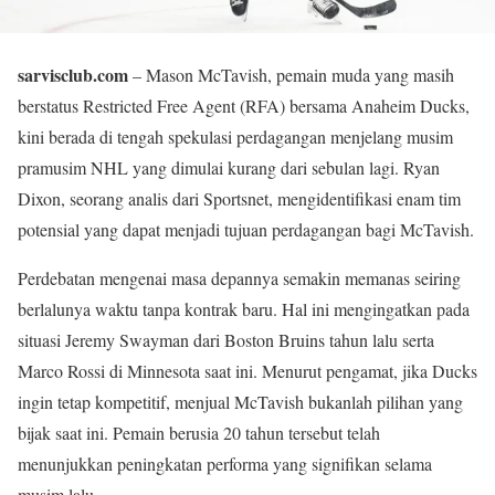
sarvisclub.com
– Mason McTavish, pemain muda yang masih
berstatus Restricted Free Agent (RFA) bersama Anaheim Ducks,
kini berada di tengah spekulasi perdagangan menjelang musim
pramusim NHL yang dimulai kurang dari sebulan lagi. Ryan
Dixon, seorang analis dari Sportsnet, mengidentifikasi enam tim
potensial yang dapat menjadi tujuan perdagangan bagi McTavish.
Perdebatan mengenai masa depannya semakin memanas seiring
berlalunya waktu tanpa kontrak baru. Hal ini mengingatkan pada
situasi Jeremy Swayman dari Boston Bruins tahun lalu serta
Marco Rossi di Minnesota saat ini. Menurut pengamat, jika Ducks
ingin tetap kompetitif, menjual McTavish bukanlah pilihan yang
bijak saat ini. Pemain berusia 20 tahun tersebut telah
menunjukkan peningkatan performa yang signifikan selama
musim lalu.