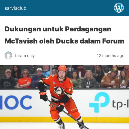
sarvisclub
Dukungan untuk Perdagangan
McTavish oleh Ducks dalam Forum
taram only
12 months ago