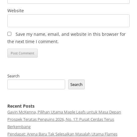
Website
Save my name, email, and website in this browser for
the next time I comment.
Search
Search
Recent Posts
Gavin McKenna, Pilihan Utama Maple Leafs untuk Masa Depan
Prospek Teratas Penguins 2026, No. 17: Pusat Cerdas Terus
Berkembang
Pendapat: Arena Baru Tak Selesaikan Masalah Utama Flames