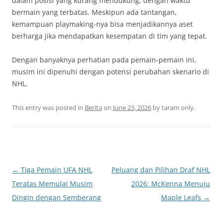
dalam posisi yang kurang mendukung, dengan waktu
bermain yang terbatas. Meskipun ada tantangan,
kemampuan playmaking-nya bisa menjadikannya aset
berharga jika mendapatkan kesempatan di tim yang tepat.
Dengan banyaknya perhatian pada pemain-pemain ini,
musim ini dipenuhi dengan potensi perubahan skenario di
NHL.
This entry was posted in
Berita
on
June 23, 2026
by
taram only
.
Post
←
Tiga Pemain UFA NHL
Peluang dan Pilihan Draf NHL
navigation
Teratas Memulai Musim
2026: McKenna Menuju
Dingin dengan Semberang
Maple Leafs
→