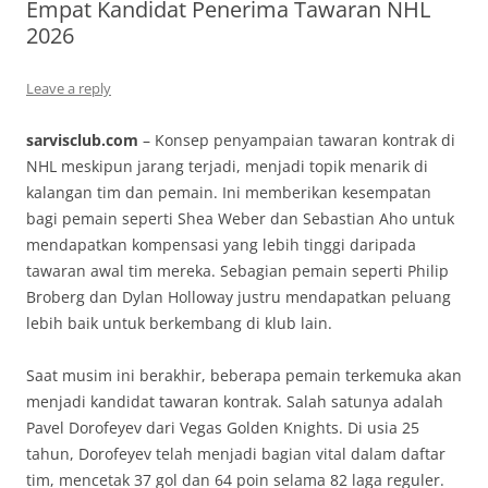
Empat Kandidat Penerima Tawaran NHL
2026
Leave a reply
sarvisclub.com
– Konsep penyampaian tawaran kontrak di
NHL meskipun jarang terjadi, menjadi topik menarik di
kalangan tim dan pemain. Ini memberikan kesempatan
bagi pemain seperti Shea Weber dan Sebastian Aho untuk
mendapatkan kompensasi yang lebih tinggi daripada
tawaran awal tim mereka. Sebagian pemain seperti Philip
Broberg dan Dylan Holloway justru mendapatkan peluang
lebih baik untuk berkembang di klub lain.
Saat musim ini berakhir, beberapa pemain terkemuka akan
menjadi kandidat tawaran kontrak. Salah satunya adalah
Pavel Dorofeyev dari Vegas Golden Knights. Di usia 25
tahun, Dorofeyev telah menjadi bagian vital dalam daftar
tim, mencetak 37 gol dan 64 poin selama 82 laga reguler.