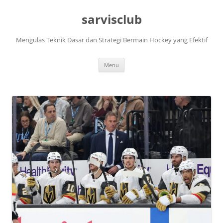
Skip
to
sarvisclub
content
Mengulas Teknik Dasar dan Strategi Bermain Hockey yang Efektif
Menu