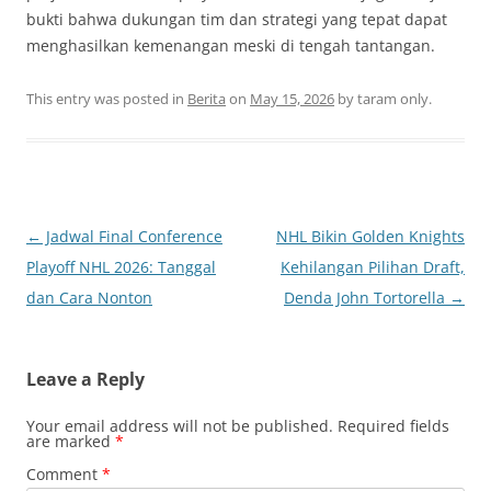
bukti bahwa dukungan tim dan strategi yang tepat dapat
menghasilkan kemenangan meski di tengah tantangan.
This entry was posted in
Berita
on
May 15, 2026
by
taram only
.
Post
←
Jadwal Final Conference
NHL Bikin Golden Knights
navigation
Playoff NHL 2026: Tanggal
Kehilangan Pilihan Draft,
dan Cara Nonton
Denda John Tortorella
→
Leave a Reply
Your email address will not be published.
Required fields
are marked
*
Comment
*