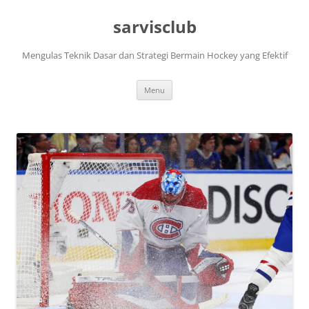
Skip
to
sarvisclub
content
Mengulas Teknik Dasar dan Strategi Bermain Hockey yang Efektif
Menu