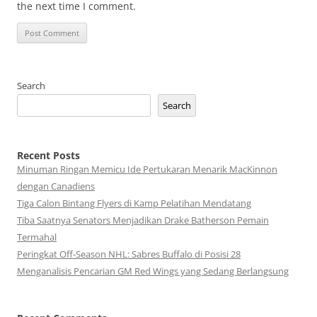
the next time I comment.
Search
Search
Recent Posts
Minuman Ringan Memicu Ide Pertukaran Menarik MacKinnon
dengan Canadiens
Tiga Calon Bintang Flyers di Kamp Pelatihan Mendatang
Tiba Saatnya Senators Menjadikan Drake Batherson Pemain
Termahal
Peringkat Off-Season NHL: Sabres Buffalo di Posisi 28
Menganalisis Pencarian GM Red Wings yang Sedang Berlangsung