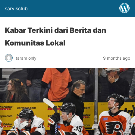
sarvisclub
Kabar Terkini dari Berita dan
Komunitas Lokal
taram only
9 months ago