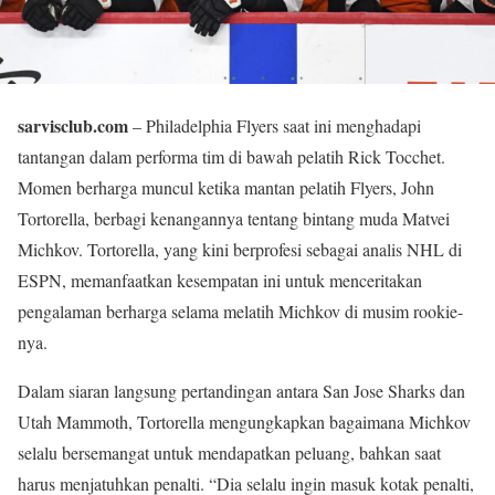
sarvisclub.com
– Philadelphia Flyers saat ini menghadapi
tantangan dalam performa tim di bawah pelatih Rick Tocchet.
Momen berharga muncul ketika mantan pelatih Flyers, John
Tortorella, berbagi kenangannya tentang bintang muda Matvei
Michkov. Tortorella, yang kini berprofesi sebagai analis NHL di
ESPN, memanfaatkan kesempatan ini untuk menceritakan
pengalaman berharga selama melatih Michkov di musim rookie-
nya.
Dalam siaran langsung pertandingan antara San Jose Sharks dan
Utah Mammoth, Tortorella mengungkapkan bagaimana Michkov
selalu bersemangat untuk mendapatkan peluang, bahkan saat
harus menjatuhkan penalti. “Dia selalu ingin masuk kotak penalti,