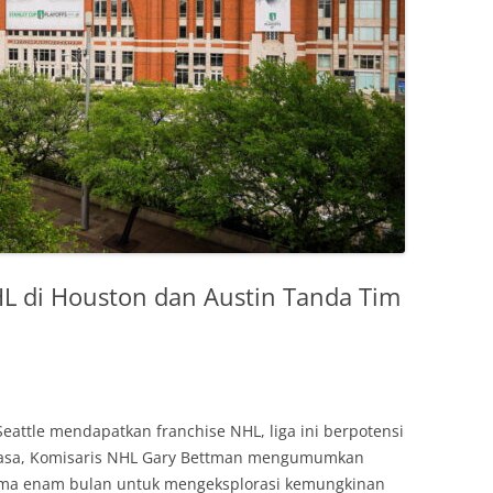
L di Houston dan Austin Tanda Tim
eattle mendapatkan franchise NHL, liga ini berpotensi
elasa, Komisaris NHL Gary Bettman mengumumkan
ama enam bulan untuk mengeksplorasi kemungkinan