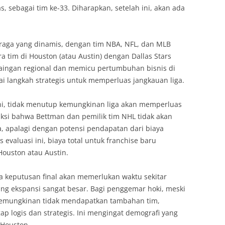
s, sebagai tim ke-33. Diharapkan, setelah ini, akan ada
raga yang dinamis, dengan tim NBA, NFL, dan MLB
a tim di Houston (atau Austin) dengan Dallas Stars
aingan regional dan memicu pertumbuhan bisnis di
ai langkah strategis untuk memperluas jangkauan liga.
ni, tidak menutup kemungkinan liga akan memperluas
iksi bahwa Bettman dan pemilik tim NHL tidak akan
, apalagi dengan potensi pendapatan dari biaya
 evaluasi ini, biaya total untuk franchise baru
Houston atau Austin.
keputusan final akan memerlukan waktu sekitar
ng ekspansi sangat besar. Bagi penggemar hoki, meski
 kemungkinan tidak mendapatkan tambahan tim,
 logis dan strategis. Ini mengingat demografi yang
 Houston.