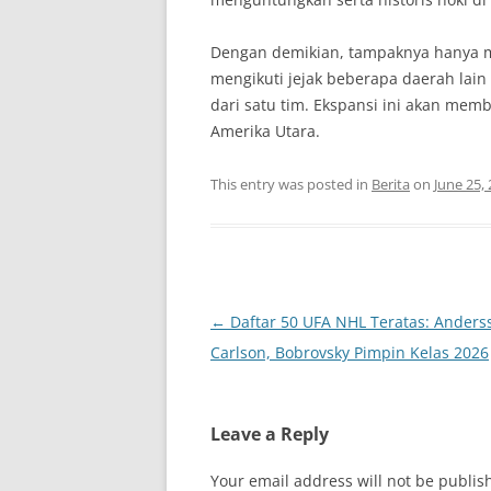
Dengan demikian, tampaknya hanya m
mengikuti jejak beberapa daerah lain 
dari satu tim. Ekspansi ini akan me
Amerika Utara.
This entry was posted in
Berita
on
June 25,
Post
←
Daftar 50 UFA NHL Teratas: Anders
navigation
Carlson, Bobrovsky Pimpin Kelas 2026
Leave a Reply
Your email address will not be publis