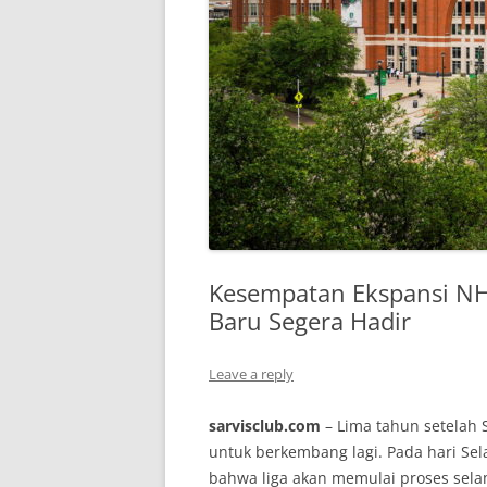
Kesempatan Ekspansi NH
Baru Segera Hadir
Leave a reply
sarvisclub.com
– Lima tahun setelah S
untuk berkembang lagi. Pada hari S
bahwa liga akan memulai proses sel