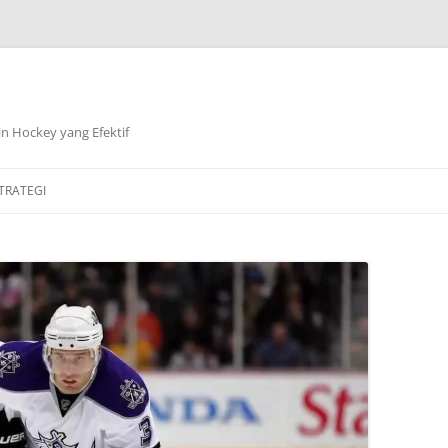
n Hockey yang Efektif
TRATEGI