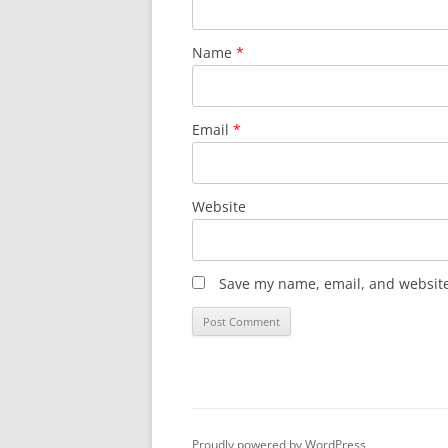
Name
*
Email
*
Website
Save my name, email, and website 
Proudly powered by WordPress