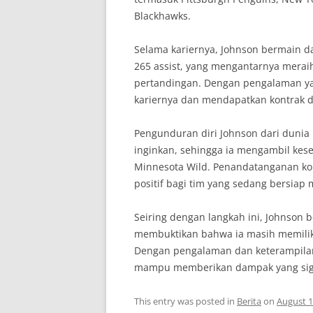
Blackhawks.
Selama kariernya, Johnson bermain d
265 assist, yang mengantarnya meraih
pertandingan. Dengan pengalaman yan
kariernya dan mendapatkan kontrak d
Pengunduran diri Johnson dari dunia 
inginkan, sehingga ia mengambil ke
Minnesota Wild. Penandatanganan kon
positif bagi tim yang sedang bersia
Seiring dengan langkah ini, Johnson
membuktikan bahwa ia masih memiliki k
Dengan pengalaman dan keterampilan
mampu memberikan dampak yang signi
This entry was posted in
Berita
on
August 1