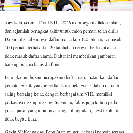
sarvisclub.com
– Draft NHL 2026 akan segera dilaksanakan,
dan sejumlah peringkat akhir untuk calon pemain telah dirilis.
Dalam rilis terbarunya, daftar mencakup 120 pilihan, termasuk
100 pemain terbaik dan 20 tambahan dengan berbagai alasan
tidak masuk daftar utama. Daftar ini memberikan gambaran
tentang potensi kelas draft ini.
Peringkat ini bukan merupakan draft tiruan, melainkan daftar
pemain terbaik yang tersedia. Lima bek teratas dalam daftar ini
saling bersaing ketat, dengan berbagai tim NHL memiliki
preferensi masing-masing. Selain itu, fokus juga tertuju pada
posisi pusat yang umumnya sangat diinginkan, meski kali ini
tidak begitu kuat.
Gavin McKenna dari Penn State muncul sebagai pemain teratas,