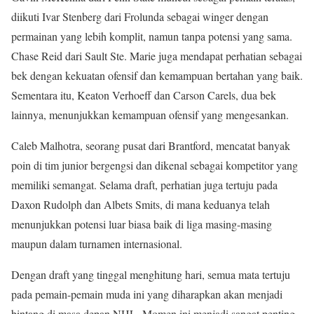
diikuti Ivar Stenberg dari Frolunda sebagai winger dengan
permainan yang lebih komplit, namun tanpa potensi yang sama.
Chase Reid dari Sault Ste. Marie juga mendapat perhatian sebagai
bek dengan kekuatan ofensif dan kemampuan bertahan yang baik.
Sementara itu, Keaton Verhoeff dan Carson Carels, dua bek
lainnya, menunjukkan kemampuan ofensif yang mengesankan.
Caleb Malhotra, seorang pusat dari Brantford, mencatat banyak
poin di tim junior bergengsi dan dikenal sebagai kompetitor yang
memiliki semangat. Selama draft, perhatian juga tertuju pada
Daxon Rudolph dan Albets Smits, di mana keduanya telah
menunjukkan potensi luar biasa baik di liga masing-masing
maupun dalam turnamen internasional.
Dengan draft yang tinggal menghitung hari, semua mata tertuju
pada pemain-pemain muda ini yang diharapkan akan menjadi
bintang di masa depan NHL. Momen ini menjadi sangat penting