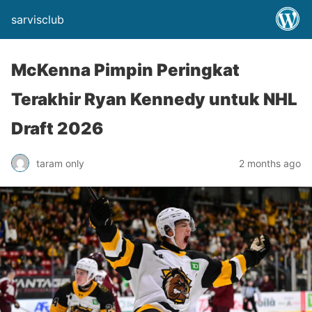
sarvisclub
McKenna Pimpin Peringkat
Terakhir Ryan Kennedy untuk NHL
Draft 2026
taram only
2 months ago