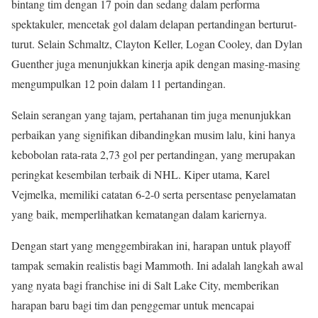
bintang tim dengan 17 poin dan sedang dalam performa
spektakuler, mencetak gol dalam delapan pertandingan berturut-
turut. Selain Schmaltz, Clayton Keller, Logan Cooley, dan Dylan
Guenther juga menunjukkan kinerja apik dengan masing-masing
mengumpulkan 12 poin dalam 11 pertandingan.
Selain serangan yang tajam, pertahanan tim juga menunjukkan
perbaikan yang signifikan dibandingkan musim lalu, kini hanya
kebobolan rata-rata 2,73 gol per pertandingan, yang merupakan
peringkat kesembilan terbaik di NHL. Kiper utama, Karel
Vejmelka, memiliki catatan 6-2-0 serta persentase penyelamatan
yang baik, memperlihatkan kematangan dalam kariernya.
Dengan start yang menggembirakan ini, harapan untuk playoff
tampak semakin realistis bagi Mammoth. Ini adalah langkah awal
yang nyata bagi franchise ini di Salt Lake City, memberikan
harapan baru bagi tim dan penggemar untuk mencapai