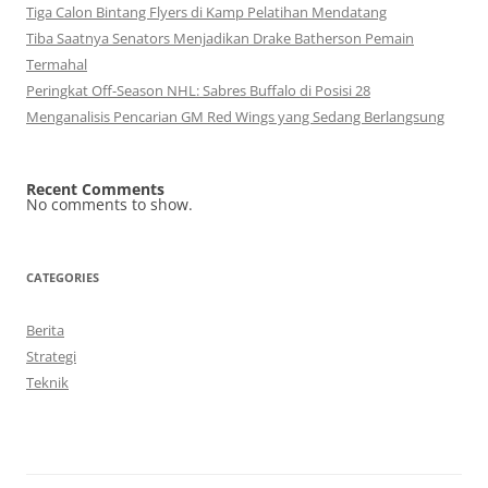
Tiga Calon Bintang Flyers di Kamp Pelatihan Mendatang
Tiba Saatnya Senators Menjadikan Drake Batherson Pemain
Termahal
Peringkat Off-Season NHL: Sabres Buffalo di Posisi 28
Menganalisis Pencarian GM Red Wings yang Sedang Berlangsung
Recent Comments
No comments to show.
CATEGORIES
Berita
Strategi
Teknik