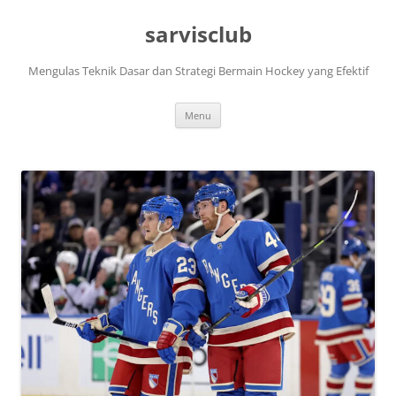
Skip
to
sarvisclub
content
Mengulas Teknik Dasar dan Strategi Bermain Hockey yang Efektif
Menu