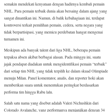
semakin mendekati kenyataan dengan hadirnya kembali pemain
NHL. Para pemain terbaik dunia akan bersaing dalam ajang yang
sangat dinantikan ini. Namun, di balik kebahagiaan ini, terdapat
kontroversi terkait pemilihan pemain, cedera, serta negara yang
tidak berpartisipasi, yang memicu perdebatan hangat mengenai
turnamen ini.
Meskipun ada banyak talent dari liga NHL, beberapa pemain
terpaksa absen akibat berbagai alasan. Pada minggu ini, suatu
jajak pendapat diadakan untuk mengidentifikasi pemain “terbaik”
dari setiap tim NHL yang tidak terpilih ke dalam skuad Olimpiade
menuju Milan. Panel komentator, analis, dan reporter hoki akan
memberikan suara untuk menentukan peringkat berdasarkan
performa tim hingga Rabu lalu.
Salah satu nama yang disebut adalah Valeri Nichushkin dari
Colorado Avalanche, yang performanya menjanjikan dengan 34