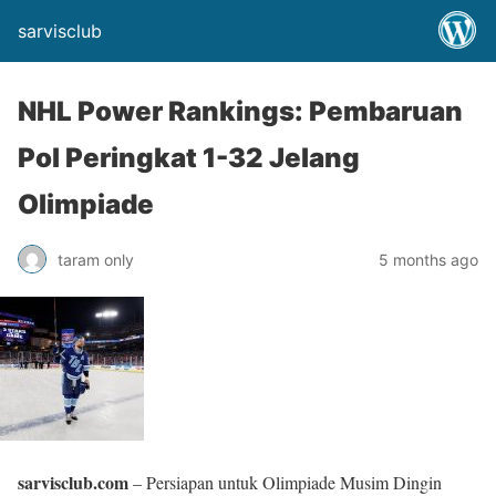
sarvisclub
NHL Power Rankings: Pembaruan
Pol Peringkat 1-32 Jelang
Olimpiade
taram only
5 months ago
sarvisclub.com
– Persiapan untuk Olimpiade Musim Dingin