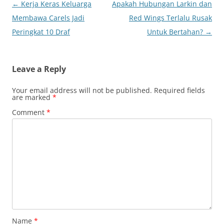
Post
←
Kerja Keras Keluarga
Apakah Hubungan Larkin dan
navigation
Membawa Carels Jadi
Red Wings Terlalu Rusak
Peringkat 10 Draf
Untuk Bertahan?
→
Leave a Reply
Your email address will not be published.
Required fields
are marked
*
Comment
*
Name
*