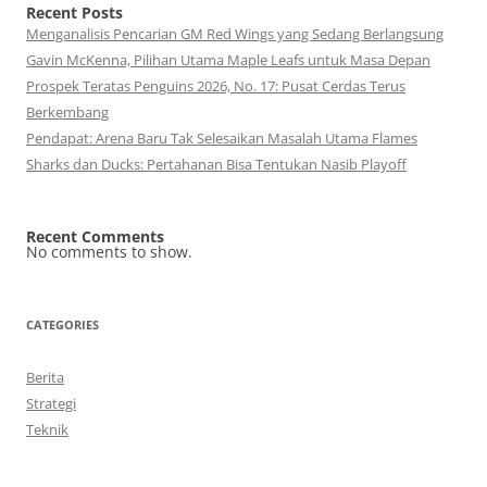
Recent Posts
Menganalisis Pencarian GM Red Wings yang Sedang Berlangsung
Gavin McKenna, Pilihan Utama Maple Leafs untuk Masa Depan
Prospek Teratas Penguins 2026, No. 17: Pusat Cerdas Terus
Berkembang
Pendapat: Arena Baru Tak Selesaikan Masalah Utama Flames
Sharks dan Ducks: Pertahanan Bisa Tentukan Nasib Playoff
Recent Comments
No comments to show.
CATEGORIES
Berita
Strategi
Teknik