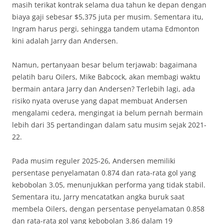
masih terikat kontrak selama dua tahun ke depan dengan
biaya gaji sebesar $5,375 juta per musim. Sementara itu,
Ingram harus pergi, sehingga tandem utama Edmonton
kini adalah Jarry dan Andersen.
Namun, pertanyaan besar belum terjawab: bagaimana
pelatih baru Oilers, Mike Babcock, akan membagi waktu
bermain antara Jarry dan Andersen? Terlebih lagi, ada
risiko nyata overuse yang dapat membuat Andersen
mengalami cedera, mengingat ia belum pernah bermain
lebih dari 35 pertandingan dalam satu musim sejak 2021-
22.
Pada musim reguler 2025-26, Andersen memiliki
persentase penyelamatan 0.874 dan rata-rata gol yang
kebobolan 3.05, menunjukkan performa yang tidak stabil.
Sementara itu, Jarry mencatatkan angka buruk saat
membela Oilers, dengan persentase penyelamatan 0.858
dan rata-rata gol yang kebobolan 3.86 dalam 19