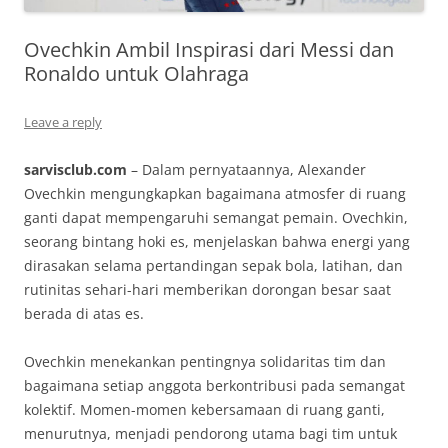
Ovechkin Ambil Inspirasi dari Messi dan
Ronaldo untuk Olahraga
Leave a reply
sarvisclub.com
– Dalam pernyataannya, Alexander
Ovechkin mengungkapkan bagaimana atmosfer di ruang
ganti dapat mempengaruhi semangat pemain. Ovechkin,
seorang bintang hoki es, menjelaskan bahwa energi yang
dirasakan selama pertandingan sepak bola, latihan, dan
rutinitas sehari-hari memberikan dorongan besar saat
berada di atas es.
Ovechkin menekankan pentingnya solidaritas tim dan
bagaimana setiap anggota berkontribusi pada semangat
kolektif. Momen-momen kebersamaan di ruang ganti,
menurutnya, menjadi pendorong utama bagi tim untuk