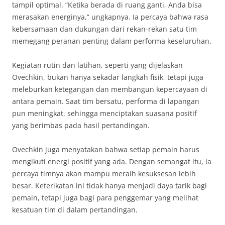
tampil optimal. “Ketika berada di ruang ganti, Anda bisa
merasakan energinya,” ungkapnya. Ia percaya bahwa rasa
kebersamaan dan dukungan dari rekan-rekan satu tim
memegang peranan penting dalam performa keseluruhan.
Kegiatan rutin dan latihan, seperti yang dijelaskan
Ovechkin, bukan hanya sekadar langkah fisik, tetapi juga
meleburkan ketegangan dan membangun kepercayaan di
antara pemain. Saat tim bersatu, performa di lapangan
pun meningkat, sehingga menciptakan suasana positif
yang berimbas pada hasil pertandingan.
Ovechkin juga menyatakan bahwa setiap pemain harus
mengikuti energi positif yang ada. Dengan semangat itu, ia
percaya timnya akan mampu meraih kesuksesan lebih
besar. Keterikatan ini tidak hanya menjadi daya tarik bagi
pemain, tetapi juga bagi para penggemar yang melihat
kesatuan tim di dalam pertandingan.