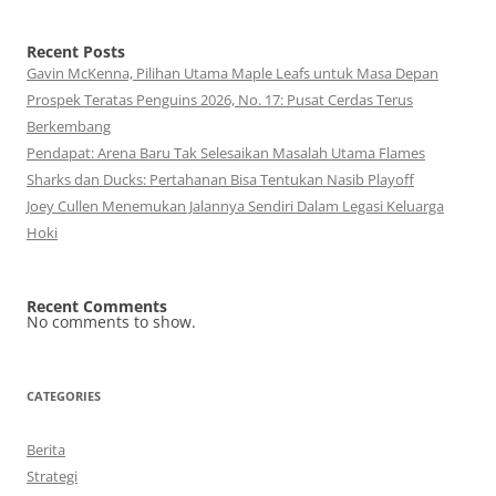
Recent Posts
Gavin McKenna, Pilihan Utama Maple Leafs untuk Masa Depan
Prospek Teratas Penguins 2026, No. 17: Pusat Cerdas Terus
Berkembang
Pendapat: Arena Baru Tak Selesaikan Masalah Utama Flames
Sharks dan Ducks: Pertahanan Bisa Tentukan Nasib Playoff
Joey Cullen Menemukan Jalannya Sendiri Dalam Legasi Keluarga
Hoki
Recent Comments
No comments to show.
CATEGORIES
Berita
Strategi