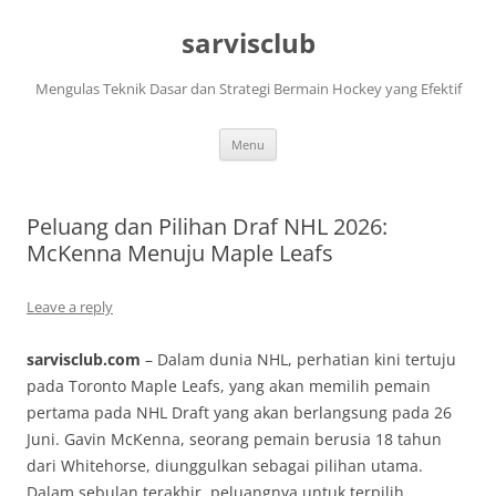
Skip
to
sarvisclub
content
Mengulas Teknik Dasar dan Strategi Bermain Hockey yang Efektif
Menu
Peluang dan Pilihan Draf NHL 2026:
McKenna Menuju Maple Leafs
Leave a reply
sarvisclub.com
– Dalam dunia NHL, perhatian kini tertuju
pada Toronto Maple Leafs, yang akan memilih pemain
pertama pada NHL Draft yang akan berlangsung pada 26
Juni. Gavin McKenna, seorang pemain berusia 18 tahun
dari Whitehorse, diunggulkan sebagai pilihan utama.
Dalam sebulan terakhir, peluangnya untuk terpilih