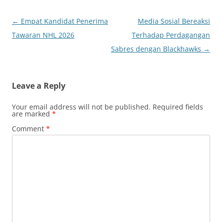
Post
←
Empat Kandidat Penerima
Media Sosial Bereaksi
navigation
Tawaran NHL 2026
Terhadap Perdagangan
Sabres dengan Blackhawks
→
Leave a Reply
Your email address will not be published.
Required fields
are marked
*
Comment
*