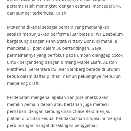
pertama telah meningkat, dengan estimasi mencapai 94%
dari sumber terkemuka, Kalshi.
McKenna dikenal sebagai pemain yang menjanjikan,
setelah menunjukkan performa luar biasa di WHL sebelum
bergabung dengan Penn State Nittany Lions, di mana ia
mencetak 51 poin dalam 36 pertandingan. Gaya
permainannya yang berfokus pada umpan dianggap cocok
untuk bergandeng dengan bintang Maple Leafs, Auston
Matthews. Sementara itu, Ivar Stenberg berada di urutan
kedua dalam daftar pilihan, namun peluangnya menurun
menjelang draft.
Perdebatan mengenai apakah San Jose Sharks akan
memilih pemain depan atau bertahan juga memicu
perhatian, dengan kemungkinan Chase Reid menjadi
pilihan di urutan kedua. Ketidakpastian situasi ini menjadi
perbincangan hangat di kalangan penggemar.