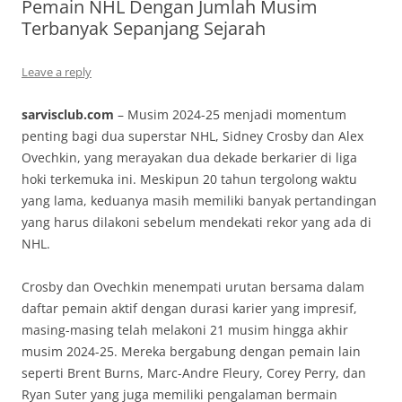
Pemain NHL Dengan Jumlah Musim
Terbanyak Sepanjang Sejarah
Leave a reply
sarvisclub.com
– Musim 2024-25 menjadi momentum
penting bagi dua superstar NHL, Sidney Crosby dan Alex
Ovechkin, yang merayakan dua dekade berkarier di liga
hoki terkemuka ini. Meskipun 20 tahun tergolong waktu
yang lama, keduanya masih memiliki banyak pertandingan
yang harus dilakoni sebelum mendekati rekor yang ada di
NHL.
Crosby dan Ovechkin menempati urutan bersama dalam
daftar pemain aktif dengan durasi karier yang impresif,
masing-masing telah melakoni 21 musim hingga akhir
musim 2024-25. Mereka bergabung dengan pemain lain
seperti Brent Burns, Marc-Andre Fleury, Corey Perry, dan
Ryan Suter yang juga memiliki pengalaman bermain