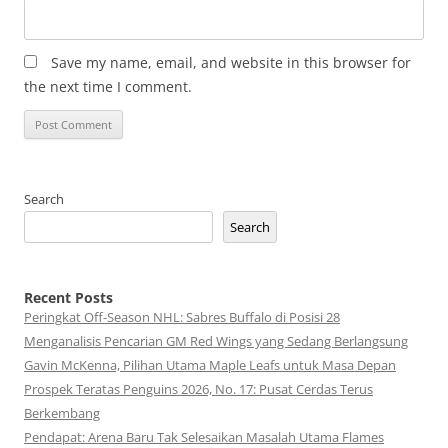
Save my name, email, and website in this browser for
the next time I comment.
Search
Search
Recent Posts
Peringkat Off-Season NHL: Sabres Buffalo di Posisi 28
Menganalisis Pencarian GM Red Wings yang Sedang Berlangsung
Gavin McKenna, Pilihan Utama Maple Leafs untuk Masa Depan
Prospek Teratas Penguins 2026, No. 17: Pusat Cerdas Terus
Berkembang
Pendapat: Arena Baru Tak Selesaikan Masalah Utama Flames