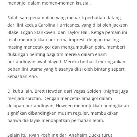
menonjol dalam momen-momen krusial.
Salah satu penampilan yang menarik perhatian datang
dari lini kedua Carolina Hurricanes, yang diisi oleh Jackson
Blake, Logan Stankoven, dan Taylor Hall. Ketiga pemain ini
telah menunjukkan performa impresif dengan masing-
masing mencetak gol dan mengumpulkan poin, memberi
dukungan penting bagi tim mereka dalam enam
pertandingan awal playoff. Mereka berhasil meringankan
beban lini utama yang biasanya diisi oleh bintang seperti
Sebastian Aho.
Di kubu lain, Brett Howden dari Vegas Golden Knights juga
menjadi sorotan. Dengan mencetak lima gol dalam
delapan pertandingan, Howden menunjukkan peningkatan
signifikan dibandingkan musim reguler, membuktikan
bahwa dia layak mendapatkan perhatian lebih.
Selain itu, Ryan Poehling dari Anaheim Ducks turut