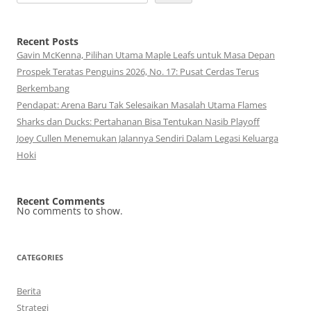
Recent Posts
Gavin McKenna, Pilihan Utama Maple Leafs untuk Masa Depan
Prospek Teratas Penguins 2026, No. 17: Pusat Cerdas Terus
Berkembang
Pendapat: Arena Baru Tak Selesaikan Masalah Utama Flames
Sharks dan Ducks: Pertahanan Bisa Tentukan Nasib Playoff
Joey Cullen Menemukan Jalannya Sendiri Dalam Legasi Keluarga
Hoki
Recent Comments
No comments to show.
CATEGORIES
Berita
Strategi