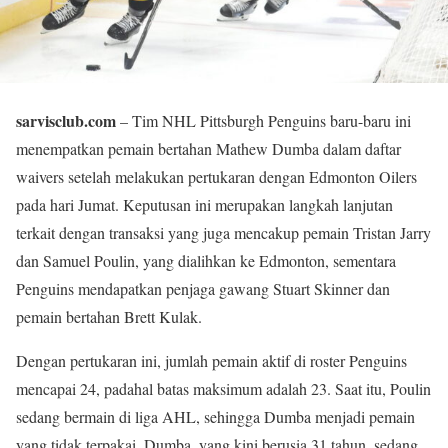
sarvisclub.com
– Tim NHL Pittsburgh Penguins baru-baru ini
menempatkan pemain bertahan Mathew Dumba dalam daftar
waivers setelah melakukan pertukaran dengan Edmonton Oilers
pada hari Jumat. Keputusan ini merupakan langkah lanjutan
terkait dengan transaksi yang juga mencakup pemain Tristan Jarry
dan Samuel Poulin, yang dialihkan ke Edmonton, sementara
Penguins mendapatkan penjaga gawang Stuart Skinner dan
pemain bertahan Brett Kulak.
Dengan pertukaran ini, jumlah pemain aktif di roster Penguins
mencapai 24, padahal batas maksimum adalah 23. Saat itu, Poulin
sedang bermain di liga AHL, sehingga Dumba menjadi pemain
yang tidak terpakai. Dumba, yang kini berusia 31 tahun, sedang