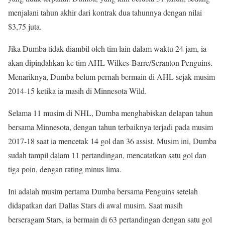
menjalani tahun akhir dari kontrak dua tahunnya dengan nilai
$3,75 juta.
Jika Dumba tidak diambil oleh tim lain dalam waktu 24 jam, ia
akan dipindahkan ke tim AHL Wilkes-Barre/Scranton Penguins.
Menariknya, Dumba belum pernah bermain di AHL sejak musim
2014-15 ketika ia masih di Minnesota Wild.
Selama 11 musim di NHL, Dumba menghabiskan delapan tahun
bersama Minnesota, dengan tahun terbaiknya terjadi pada musim
2017-18 saat ia mencetak 14 gol dan 36 assist. Musim ini, Dumba
sudah tampil dalam 11 pertandingan, mencatatkan satu gol dan
tiga poin, dengan rating minus lima.
Ini adalah musim pertama Dumba bersama Penguins setelah
didapatkan dari Dallas Stars di awal musim. Saat masih
berseragam Stars, ia bermain di 63 pertandingan dengan satu gol