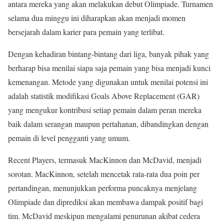
antara mereka yang akan melakukan debut Olimpiade. Turnamen
selama dua minggu ini diharapkan akan menjadi momen
bersejarah dalam karier para pemain yang terlibat.
Dengan kehadiran bintang-bintang dari liga, banyak pihak yang
berharap bisa menilai siapa saja pemain yang bisa menjadi kunci
kemenangan. Metode yang digunakan untuk menilai potensi ini
adalah statistik modifikasi Goals Above Replacement (GAR)
yang mengukur kontribusi setiap pemain dalam peran mereka
baik dalam serangan maupun pertahanan, dibandingkan dengan
pemain di level pengganti yang umum.
Recent Players, termasuk MacKinnon dan McDavid, menjadi
sorotan. MacKinnon, setelah mencetak rata-rata dua poin per
pertandingan, menunjukkan performa puncaknya menjelang
Olimpiade dan diprediksi akan membawa dampak positif bagi
tim. McDavid meskipun mengalami penurunan akibat cedera