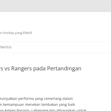
n Hockey yang Efektif
TRATEGI
ers vs Rangers pada Pertandingan
menunjukkan performa yang cemerlang dalam
an kemampuan menekan tembakan yang baik
 Artemi Panarin, Lafreniere kini diharapkan untuk