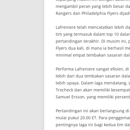
mengambil peran yang lebih besar da
Rangers dan Philadelphia Flyers dija
Lafreniere telah mencatatkan lebih
tim yang termasuk dalam top 10 dal
pertandingan terakhir. Di musim ini,
Flyers dua kali, di mana ia berhasi
minimal empat tembakan sasaran da
Performa Lafreniere sangat efisien, 
lebih dari dua tembakan sasaran dal
lebih upaya. Dalam laga mendatang, L
Trocheck dan akan memiliki kesempa
Samuel Ersson, yang memiliki persen
Pertandingan ini akan berlangsung d
mulai pukul 20.00 ET. Para penggema
pentingnya laga ini bagi kedua tim d