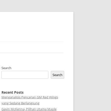
Search
Search
Recent Posts
Menganalisis Pencarian GM Red Wings
yang Sedang Berlangsung
Gavin McKenna, Pilihan Utama Maple