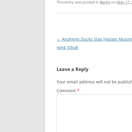
This entry was posted in
Berita
on
May 17, 
Post
←
Anaheim Ducks Siap Hadapi Musim
navigation
yang Sibuk
Leave a Reply
Your email address will not be publis
Comment
*