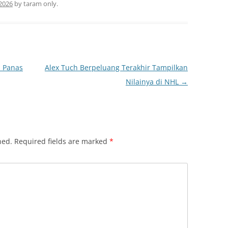
2026
by
taram only
.
 Panas
Alex Tuch Berpeluang Terakhir Tampilkan
Nilainya di NHL
→
hed.
Required fields are marked
*