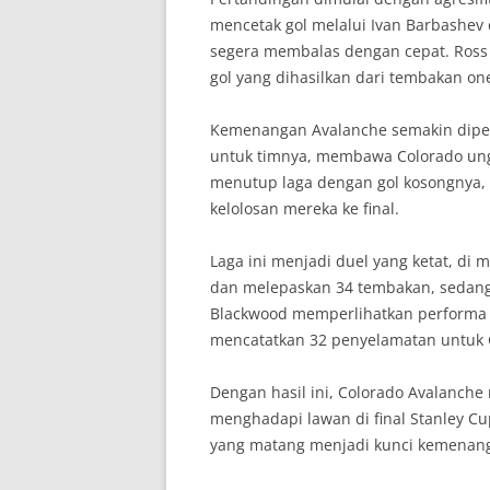
mencetak gol melalui Ivan Barbashev 
segera membalas dengan cepat. Ross
gol yang dihasilkan dari tembakan on
Kemenangan Avalanche semakin diperk
untuk timnya, membawa Colorado ung
menutup laga dengan gol kosongnya,
kelolosan mereka ke final.
Laga ini menjadi duel yang ketat, d
dan melepaskan 34 tembakan, sedang
Blackwood memperlihatkan performa 
mencatatkan 32 penyelamatan untuk 
Dengan hasil ini, Colorado Avalanche
menghadapi lawan di final Stanley Cu
yang matang menjadi kunci kemenanga