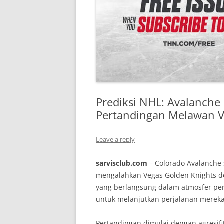
Prediksi NHL: Avalanche
Pertandingan Melawan 
Leave a reply
sarvisclub.com
– Colorado Avalanche s
mengalahkan Vegas Golden Knights d
yang berlangsung dalam atmosfer pe
untuk melanjutkan perjalanan mereka 
Pertandingan dimulai dengan agresifit