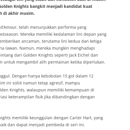
Golden Knights bangkit menjadi kandidat kuat
h di akhir musim.
ind’Amour, telah menunjukkan performa yang
stseason. Mereka memiliki kedalaman lini depan yang
mberikan ancaman, terutama lini kedua dan ketiga
ina lawan. Namun, mereka mungkin menghadapi
tang dari Golden Knights seperti Jack Eichel dan
 untuk mengambil alih permainan ketika diperlukan.
unggul. Dengan hanya kebobolan 15 gol dalam 12
tim ini solid namun tetap agresif, mampu
lden Knights, walaupun memiliki kemampuan di
iasi keterampilan fisik jika dibandingkan dengan
ights memiliki keunggulan dengan Carter Hart, yang
aik dan dapat menjadi pembeda di seri ini.