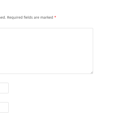
hed.
Required fields are marked
*