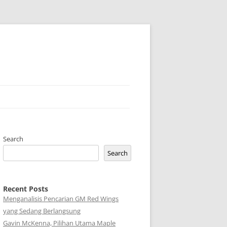
Search
Search
Recent Posts
Menganalisis Pencarian GM Red Wings
yang Sedang Berlangsung
Gavin McKenna, Pilihan Utama Maple