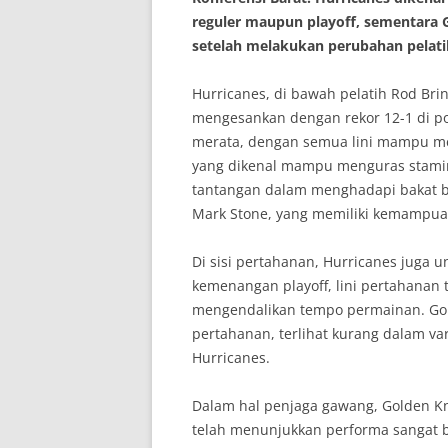
reguler maupun playoff, sementara 
setelah melakukan perubahan pelati
Hurricanes, di bawah pelatih Rod Br
mengesankan dengan rekor 12-1 di po
merata, dengan semua lini mampu me
yang dikenal mampu menguras stam
tantangan dalam menghadapi bakat bin
Mark Stone, yang memiliki kemampuan
Di sisi pertahanan, Hurricanes juga 
kemenangan playoff, lini pertahanan 
mengendalikan tempo permainan. Go
pertahanan, terlihat kurang dalam var
Hurricanes.
Dalam hal penjaga gawang, Golden Kn
telah menunjukkan performa sangat b