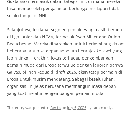
Gustafsson termasuk dalam kategori ini, di mana mereka
bisa memperoleh pengalaman berharga meskipun tidak
selalu tampil di NHL.
Selanjutnya, terdapat segmen pemain yang masih berada
di liga junior dan NCAA, termasuk Ryan Miller dan Quinn
Beauchesne. Mereka diharapkan untuk berkembang dalam
beberapa tahun ke depan sebelum beranjak ke level yang
lebih tinggi. Terakhir, fokus terhadap pengembangan
pemain muda dari Eropa terwujud dengan laporan bahwa
Galvas, pilihan kedua di draft 2026, akan tetap bermain di
Eropa untuk musim mendatang. Sebagai keseluruhan,
organisasi ini jelas berusaha membangun masa depan
yang kuat melalui pengembangan pemain muda.
This entry was posted in
Berita
on
July 6, 2026
by
taram only
.