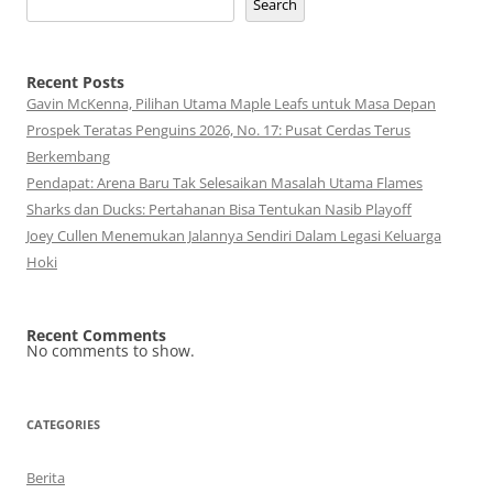
Search
Recent Posts
Gavin McKenna, Pilihan Utama Maple Leafs untuk Masa Depan
Prospek Teratas Penguins 2026, No. 17: Pusat Cerdas Terus
Berkembang
Pendapat: Arena Baru Tak Selesaikan Masalah Utama Flames
Sharks dan Ducks: Pertahanan Bisa Tentukan Nasib Playoff
Joey Cullen Menemukan Jalannya Sendiri Dalam Legasi Keluarga
Hoki
Recent Comments
No comments to show.
CATEGORIES
Berita