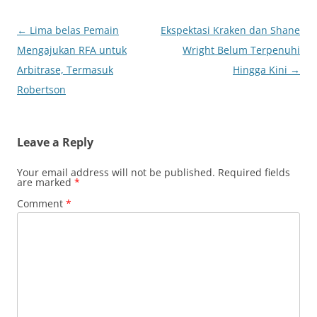
Post
←
Lima belas Pemain
Ekspektasi Kraken dan Shane
navigation
Mengajukan RFA untuk
Wright Belum Terpenuhi
Arbitrase, Termasuk
Hingga Kini
→
Robertson
Leave a Reply
Your email address will not be published.
Required fields
are marked
*
Comment
*