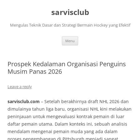
Skip
to
sarvisclub
content
Mengulas Teknik Dasar dan Strategi Bermain Hockey yang Efektif
Menu
Prospek Kedalaman Organisasi Penguins
Musim Panas 2026
Leave a reply
sarvisclub.com
– Setelah berakhirnya draft NHL 2026 dan
dimulainya tahun liga baru, organisasi NHL kini melakukan
peninjauan untuk mengevaluasi kontrak pemain di luar
daftar pemain utama. Dalam konteks ini, sebuah analisis
mendalam mengenai pemain muda yang ada dalam
proses pengembangan di Pittsburgh menjadi sangat