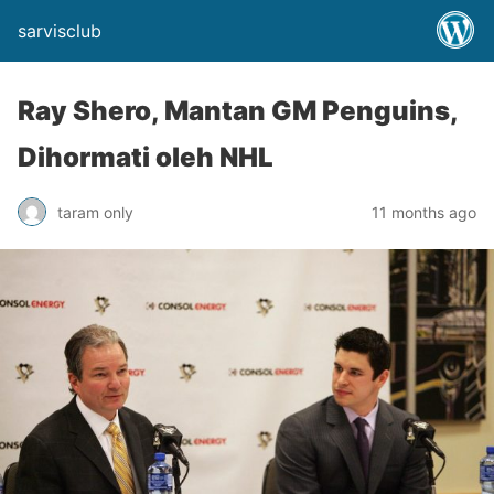
sarvisclub
Ray Shero, Mantan GM Penguins,
Dihormati oleh NHL
taram only
11 months ago