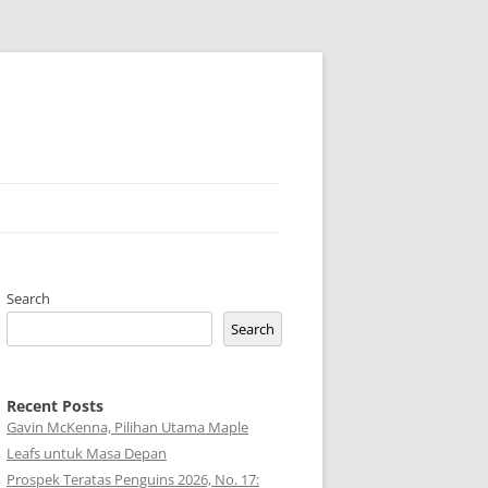
Search
Search
Recent Posts
Gavin McKenna, Pilihan Utama Maple
Leafs untuk Masa Depan
Prospek Teratas Penguins 2026, No. 17: