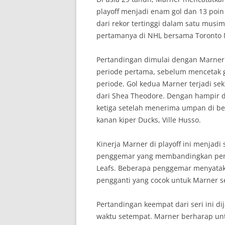
playoff menjadi enam gol dan 13 poin
dari rekor tertinggi dalam satu musi
pertamanya di NHL bersama Toronto 
Pertandingan dimulai dengan Marner
periode pertama, sebelum mencetak g
periode. Gol kedua Marner terjadi se
dari Shea Theodore. Dengan hampir du
ketiga setelah menerima umpan di b
kanan kiper Ducks, Ville Husso.
Kinerja Marner di playoff ini menjadi
penggemar yang membandingkan pena
Leafs. Beberapa penggemar menyata
pengganti yang cocok untuk Marner s
Pertandingan keempat dari seri ini d
waktu setempat. Marner berharap u