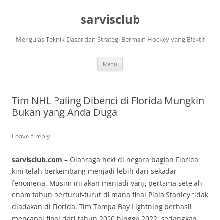
Skip
to
sarvisclub
content
Mengulas Teknik Dasar dan Strategi Bermain Hockey yang Efektif
Menu
Tim NHL Paling Dibenci di Florida Mungkin
Bukan yang Anda Duga
Leave a reply
sarvisclub.com
– Olahraga hoki di negara bagian Florida
kini telah berkembang menjadi lebih dari sekadar
fenomena. Musim ini akan menjadi yang pertama setelah
enam tahun berturut-turut di mana final Piala Stanley tidak
diadakan di Florida. Tim Tampa Bay Lightning berhasil
mencapai final dari tahun 2020 hingga 2022, sedangkan