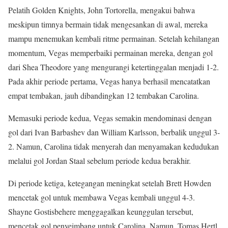
Pelatih Golden Knights, John Tortorella, mengakui bahwa
meskipun timnya bermain tidak mengesankan di awal, mereka
mampu menemukan kembali ritme permainan. Setelah kehilangan
momentum, Vegas memperbaiki permainan mereka, dengan gol
dari Shea Theodore yang mengurangi ketertinggalan menjadi 1-2.
Pada akhir periode pertama, Vegas hanya berhasil mencatatkan
empat tembakan, jauh dibandingkan 12 tembakan Carolina.
Memasuki periode kedua, Vegas semakin mendominasi dengan
gol dari Ivan Barbashev dan William Karlsson, berbalik unggul 3-
2. Namun, Carolina tidak menyerah dan menyamakan kedudukan
melalui gol Jordan Staal sebelum periode kedua berakhir.
Di periode ketiga, ketegangan meningkat setelah Brett Howden
mencetak gol untuk membawa Vegas kembali unggul 4-3.
Shayne Gostisbehere menggagalkan keunggulan tersebut,
mencetak gol penyeimbang untuk Carolina. Namun, Tomas Hertl