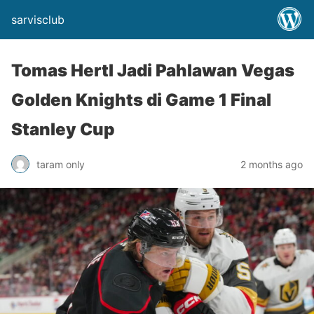
sarvisclub
Tomas Hertl Jadi Pahlawan Vegas
Golden Knights di Game 1 Final
Stanley Cup
taram only
2 months ago