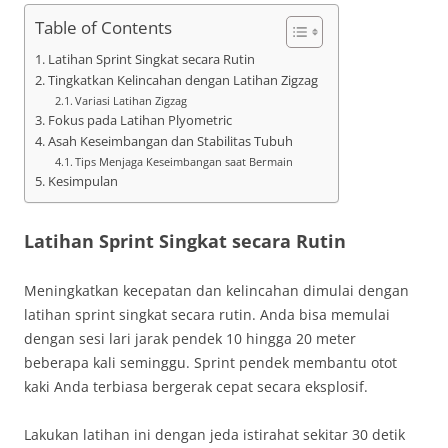
Table of Contents
Latihan Sprint Singkat secara Rutin
Tingkatkan Kelincahan dengan Latihan Zigzag
Variasi Latihan Zigzag
Fokus pada Latihan Plyometric
Asah Keseimbangan dan Stabilitas Tubuh
Tips Menjaga Keseimbangan saat Bermain
Kesimpulan
Latihan Sprint Singkat secara Rutin
Meningkatkan kecepatan dan kelincahan dimulai dengan
latihan sprint singkat secara rutin. Anda bisa memulai
dengan sesi lari jarak pendek 10 hingga 20 meter
beberapa kali seminggu. Sprint pendek membantu otot
kaki Anda terbiasa bergerak cepat secara eksplosif.
Lakukan latihan ini dengan jeda istirahat sekitar 30 detik