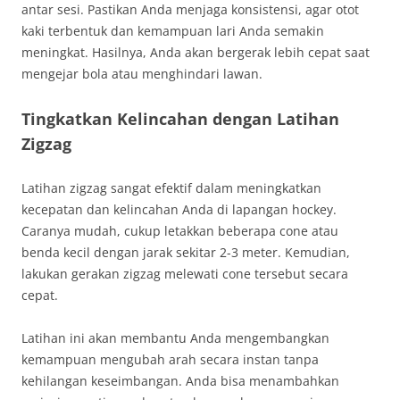
antar sesi. Pastikan Anda menjaga konsistensi, agar otot
kaki terbentuk dan kemampuan lari Anda semakin
meningkat. Hasilnya, Anda akan bergerak lebih cepat saat
mengejar bola atau menghindari lawan.
Tingkatkan Kelincahan dengan Latihan
Zigzag
Latihan zigzag sangat efektif dalam meningkatkan
kecepatan dan kelincahan Anda di lapangan hockey.
Caranya mudah, cukup letakkan beberapa cone atau
benda kecil dengan jarak sekitar 2-3 meter. Kemudian,
lakukan gerakan zigzag melewati cone tersebut secara
cepat.
Latihan ini akan membantu Anda mengembangkan
kemampuan mengubah arah secara instan tanpa
kehilangan keseimbangan. Anda bisa menambahkan