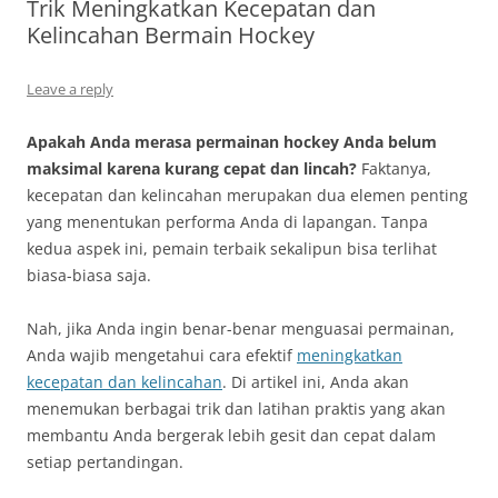
Trik Meningkatkan Kecepatan dan
Kelincahan Bermain Hockey
Leave a reply
Apakah Anda merasa permainan hockey Anda belum
maksimal karena kurang cepat dan lincah?
Faktanya,
kecepatan dan kelincahan merupakan dua elemen penting
yang menentukan performa Anda di lapangan. Tanpa
kedua aspek ini, pemain terbaik sekalipun bisa terlihat
biasa-biasa saja.
Nah, jika Anda ingin benar-benar menguasai permainan,
Anda wajib mengetahui cara efektif
meningkatkan
kecepatan dan kelincahan
. Di artikel ini, Anda akan
menemukan berbagai trik dan latihan praktis yang akan
membantu Anda bergerak lebih gesit dan cepat dalam
setiap pertandingan.