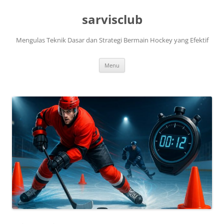
Skip
to
sarvisclub
content
Mengulas Teknik Dasar dan Strategi Bermain Hockey yang Efektif
Menu