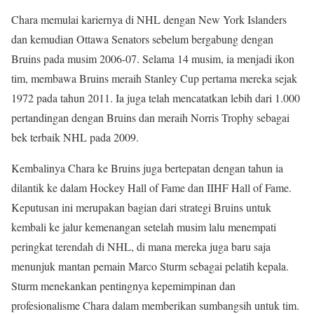
Chara memulai kariernya di NHL dengan New York Islanders
dan kemudian Ottawa Senators sebelum bergabung dengan
Bruins pada musim 2006-07. Selama 14 musim, ia menjadi ikon
tim, membawa Bruins meraih Stanley Cup pertama mereka sejak
1972 pada tahun 2011. Ia juga telah mencatatkan lebih dari 1.000
pertandingan dengan Bruins dan meraih Norris Trophy sebagai
bek terbaik NHL pada 2009.
Kembalinya Chara ke Bruins juga bertepatan dengan tahun ia
dilantik ke dalam Hockey Hall of Fame dan IIHF Hall of Fame.
Keputusan ini merupakan bagian dari strategi Bruins untuk
kembali ke jalur kemenangan setelah musim lalu menempati
peringkat terendah di NHL, di mana mereka juga baru saja
menunjuk mantan pemain Marco Sturm sebagai pelatih kepala.
Sturm menekankan pentingnya kepemimpinan dan
profesionalisme Chara dalam memberikan sumbangsih untuk tim.