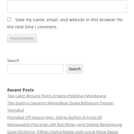
Save my name, email, and website in this browser for
the next time I comment.
Search
Search
Recent Posts
Tiga Calon Bintang Flyers di Kamp Pelatihan Mendatang
Tiba Saatnya Senators Menjadikan Drake Batherson Pemain
Termahal
Peringkat Off-Season NHL: Sabres Buffalo di Posisi 28
Menganalisis Pencarian GM Red Wings yang Sedang Berlangsung
Gavin McKenna, Pilihan Utama Maple Leafs untuk Masa Depan