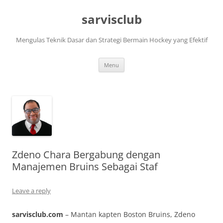
Skip
to
sarvisclub
content
Mengulas Teknik Dasar dan Strategi Bermain Hockey yang Efektif
Menu
Zdeno Chara Bergabung dengan
Manajemen Bruins Sebagai Staf
Leave a reply
sarvisclub.com
– Mantan kapten Boston Bruins, Zdeno