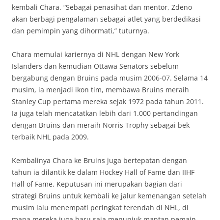
kembali Chara. “Sebagai penasihat dan mentor, Zdeno
akan berbagi pengalaman sebagai atlet yang berdedikasi
dan pemimpin yang dihormati,” tuturnya.
Chara memulai kariernya di NHL dengan New York
Islanders dan kemudian Ottawa Senators sebelum
bergabung dengan Bruins pada musim 2006-07. Selama 14
musim, ia menjadi ikon tim, membawa Bruins meraih
Stanley Cup pertama mereka sejak 1972 pada tahun 2011.
Ia juga telah mencatatkan lebih dari 1.000 pertandingan
dengan Bruins dan meraih Norris Trophy sebagai bek
terbaik NHL pada 2009.
Kembalinya Chara ke Bruins juga bertepatan dengan
tahun ia dilantik ke dalam Hockey Hall of Fame dan IIHF
Hall of Fame. Keputusan ini merupakan bagian dari
strategi Bruins untuk kembali ke jalur kemenangan setelah
musim lalu menempati peringkat terendah di NHL, di
mana mereka juga baru saja menunjuk mantan pemain