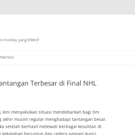
n Hockey yang Efektif
TRATEGI
antangan Terbesar di Final NHL
 kini menyaksikan situasi mendebarkan bagi tim
g akhir musim regular menghadapi tantangan besar.
a setelah berhasil melewati berbagai kesulitan di
e kekalahan beruntun dan cedera pemain kunci.