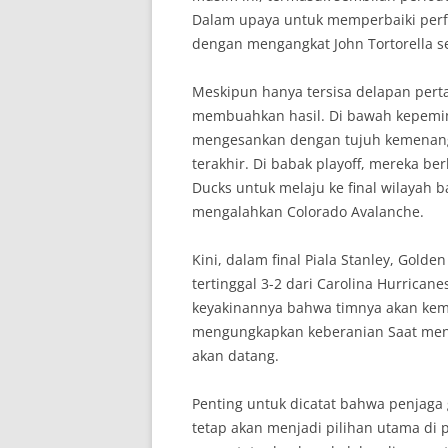
Dalam upaya untuk memperbaiki perf
dengan mengangkat John Tortorella s
Meskipun hanya tersisa delapan perta
membuahkan hasil. Di bawah kepemim
mengesankan dengan tujuh kemenang
terakhir. Di babak playoff, mereka 
Ducks untuk melaju ke final wilayah
mengalahkan Colorado Avalanche.
Kini, dalam final Piala Stanley, Golde
tertinggal 3-2 dari Carolina Hurricane
keyakinannya bahwa timnya akan kem
mengungkapkan keberanian Saat men
akan datang.
Penting untuk dicatat bahwa penjaga
tetap akan menjadi pilihan utama di