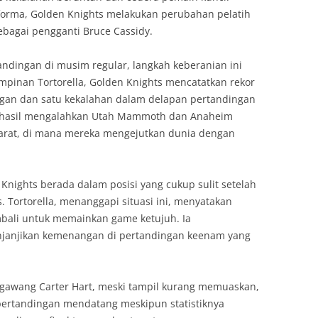
orma, Golden Knights melakukan perubahan pelatih
ebagai pengganti Bruce Cassidy.
ndingan di musim regular, langkah keberanian ini
pinan Tortorella, Golden Knights mencatatkan rekor
an dan satu kekalahan dalam delapan pertandingan
berhasil mengalahkan Utah Mammoth dan Anaheim
 barat, di mana mereka mengejutkan dunia dengan
n Knights berada dalam posisi yang cukup sulit setelah
s. Tortorella, menanggapi situasi ini, menyatakan
bali untuk memainkan game ketujuh. Ia
janjikan kemenangan di pertandingan keenam yang
 gawang Carter Hart, meski tampil kurang memuaskan,
 pertandingan mendatang meskipun statistiknya