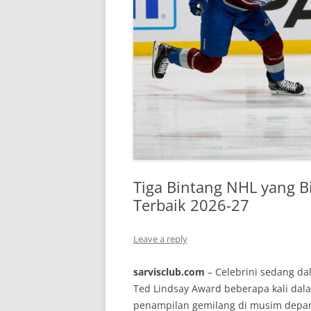
Tiga Bintang NHL yang B
Terbaik 2026-27
Leave a reply
sarvisclub.com
– Celebrini sedang da
Ted Lindsay Award beberapa kali dal
penampilan gemilang di musim depan