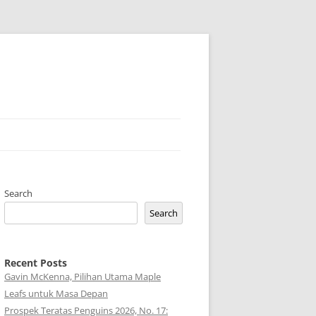
Search
Search
Recent Posts
Gavin McKenna, Pilihan Utama Maple
Leafs untuk Masa Depan
Prospek Teratas Penguins 2026, No. 17: