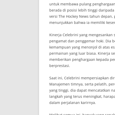
untuk membawa pulang penghargaan t
berada di posisi lebih tinggi daripa
versi The Hockey News tahun depan, p
menunjukkan bahwa ia memiliki kese
Kinerja Celebrini yang mengesankan 
pengamat dan penggemar hoki. Dia be
kemampuan yang menonjol di atas es, 
permainan yang luar biasa. Kinerja se
memberikan penghargaan kepada pem
berprestasi.
Saat ini, Celebrini mempersiapkan di
Manajemen timnya, serta pelatih, pe
yang tinggi, dia dapat mencatatkan 
langkah yang terus meningkat, harap
dalam perjalanan karirnya.
Melihat semua ini, banyak yang sepak