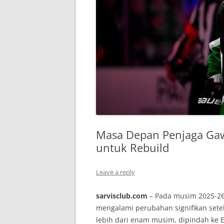
Masa Depan Penjaga Gaw
untuk Rebuild
Leave a reply
sarvisclub.com
– Pada musim 2025-26,
mengalami perubahan signifikan setela
lebih dari enam musim, dipindah ke