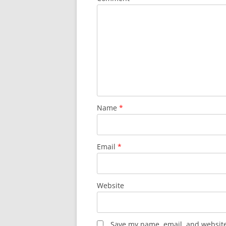
Name
*
Email
*
Website
Save my name, email, and website 