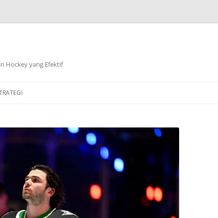
n Hockey yang Efektif
TRATEGI