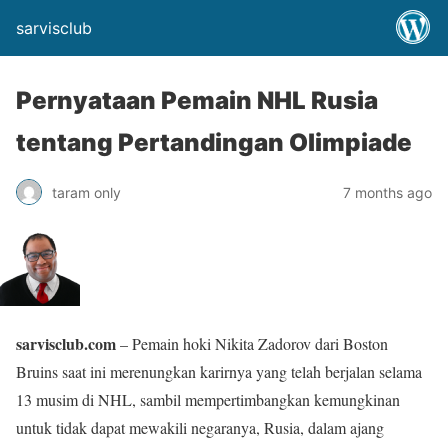
sarvisclub
Pernyataan Pemain NHL Rusia
tentang Pertandingan Olimpiade
taram only
7 months ago
sarvisclub.com
– Pemain hoki Nikita Zadorov dari Boston
Bruins saat ini merenungkan karirnya yang telah berjalan selama
13 musim di NHL, sambil mempertimbangkan kemungkinan
untuk tidak dapat mewakili negaranya, Rusia, dalam ajang