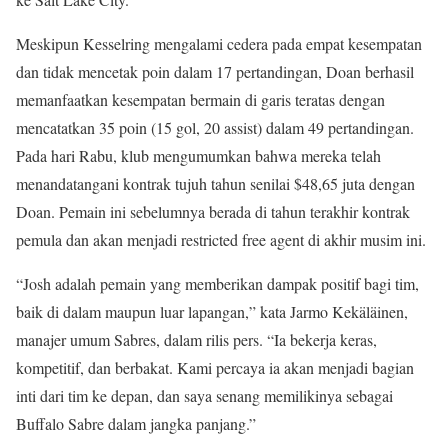
Meskipun Kesselring mengalami cedera pada empat kesempatan
dan tidak mencetak poin dalam 17 pertandingan, Doan berhasil
memanfaatkan kesempatan bermain di garis teratas dengan
mencatatkan 35 poin (15 gol, 20 assist) dalam 49 pertandingan.
Pada hari Rabu, klub mengumumkan bahwa mereka telah
menandatangani kontrak tujuh tahun senilai $48,65 juta dengan
Doan. Pemain ini sebelumnya berada di tahun terakhir kontrak
pemula dan akan menjadi restricted free agent di akhir musim ini.
“Josh adalah pemain yang memberikan dampak positif bagi tim,
baik di dalam maupun luar lapangan,” kata Jarmo Kekäläinen,
manajer umum Sabres, dalam rilis pers. “Ia bekerja keras,
kompetitif, dan berbakat. Kami percaya ia akan menjadi bagian
inti dari tim ke depan, dan saya senang memilikinya sebagai
Buffalo Sabre dalam jangka panjang.”