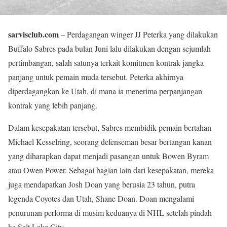
sarvisclub.com
– Perdagangan winger JJ Peterka yang dilakukan
Buffalo Sabres pada bulan Juni lalu dilakukan dengan sejumlah
pertimbangan, salah satunya terkait komitmen kontrak jangka
panjang untuk pemain muda tersebut. Peterka akhirnya
diperdagangkan ke Utah, di mana ia menerima perpanjangan
kontrak yang lebih panjang.
Dalam kesepakatan tersebut, Sabres membidik pemain bertahan
Michael Kesselring, seorang defenseman besar bertangan kanan
yang diharapkan dapat menjadi pasangan untuk Bowen Byram
atau Owen Power. Sebagai bagian lain dari kesepakatan, mereka
juga mendapatkan Josh Doan yang berusia 23 tahun, putra
legenda Coyotes dan Utah, Shane Doan. Doan mengalami
penurunan performa di musim keduanya di NHL setelah pindah
ke Salt Lake City.